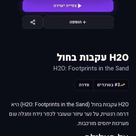
צפייה ישירה
הוספה
H2O עקבות בחול
H2O: Footprints in the Sand
#3 בטרנדים
סדרה
H2O עקבות בחול (H2O: Footprints in the Sand) היא
דרמה רגשית, על נער עיוור שעובר לכפר נידח ומגלה שם
מערכות יחסים מורכבות.