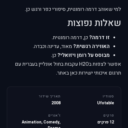
למי שאוהב דרמה רומנטית, סיפורי כפר ורגש כן.
שאלות נפוצות
זו דרמה?
כן, דרמה רומנטית.
האווירה רגשית?
מאוד, עדינה וכבדה.
מבוסס על רומן ויזואלי?
כן.
אפשר לצפות בH2O עקבות בחול אונליין בעברית עם
תרגום איכותי ישירות כאן באתר.
סטודיו
תאריך שידור
2008
Ufotable
פרקים
ז'אנרים
12 פרקים
Animation, Comedy,