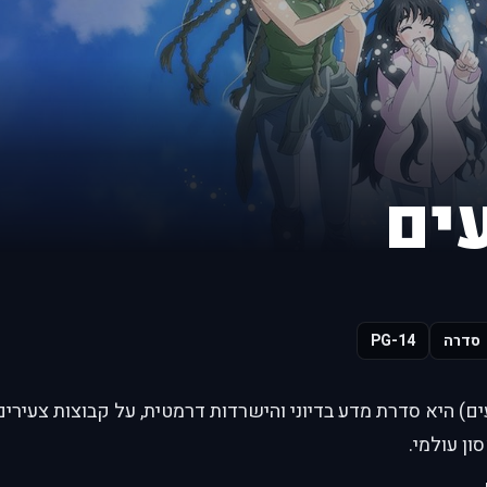
סדרה
PG-14
Seeds" ( זרעים) היא סדרת מדע בדיוני והישרדות דרמטית, על קבוצות צ
ן עולמי.