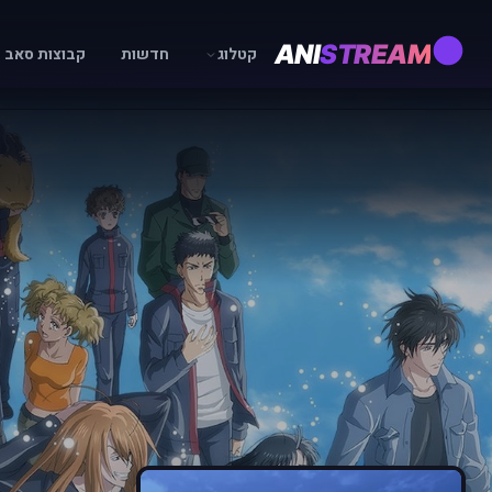
ANI
STREAM
קטלוג
חדשות
קבוצות סאב