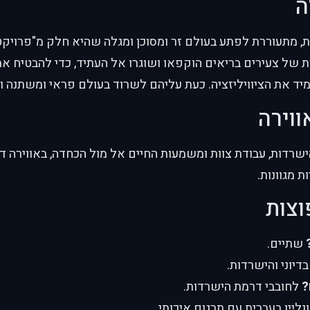
ה
 של צעירים בריאים הוקפאו ושוגרו אל העתיד, כדי להבטיח את
ד את הציוויליזציה. כעת עליהם לשרוד בעולם פראי ומשתנה ול
ווירה
רדות, עבודת צוות ומשמעות החיים אל מול הכחדה, באווירה ד
 מגוונות.
וצות
שתיים.
דיוני והישרדות.
?
לחובבי דרמת הישרדות.