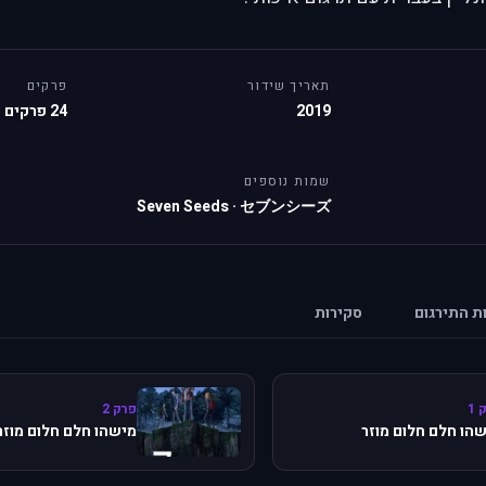
תאריך שידור
פרקים
2019
24 פרקים
שמות נוספים
Seven Seeds
·
セブンシーズ
ות התירגום
סקירות
 1
פרק 2
הו חלם חלום מוזר
מישהו חלם חלום מוזר