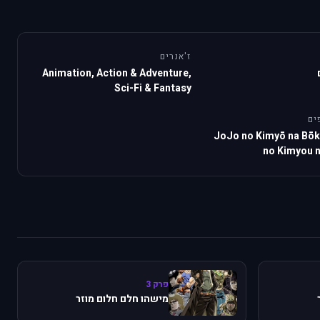
ז'אנרים
Animation, Action & Adventure,
Sci-Fi & Fantasy
ים
JoJo no Kimyō na Bō
no Kimyou 
פרק 3
מישהו חלם חלום מוזר