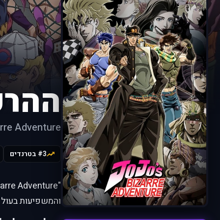
ההרפ
arre Adventure
#3 בטרנדים
והמשפיעות בעולם 