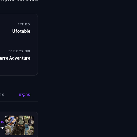
סטודיו
Ufotable
שם באנגלית
zarre Adventure
פרקים
צו
פרק
מיש