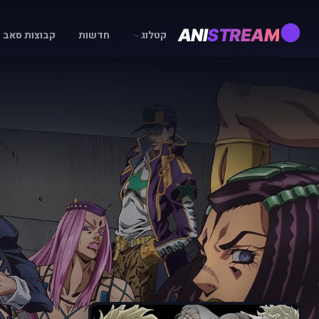
ANI
STREAM
קטלוג
חדשות
קבוצות סאב