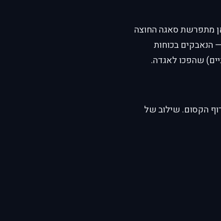
ברנדו. מכאן מתפרשת סאגה החוצה
— הנאבקים בכוחות
ניים) שהפכו לאגדה.
ירוף הקסום. שילוב של