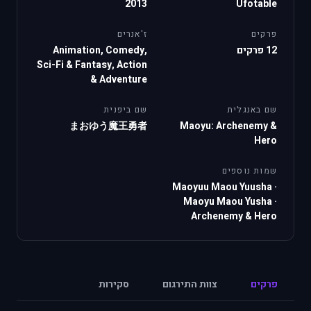
2013
Ufotable
פרקים
ז'אנרים
12 פרקים
Animation, Comedy,
Sci-Fi & Fantasy, Action
& Adventure
שם באנגלית
שם ביפנית
まおゆう魔王勇者
Maoyu: Archenemy &
Hero
שמות נוספים
Maoyuu Maou Yuusha
·
Maoyu Maou Yusha
·
Archenemy & Hero
פרקים
צוות התירגום
סקירות