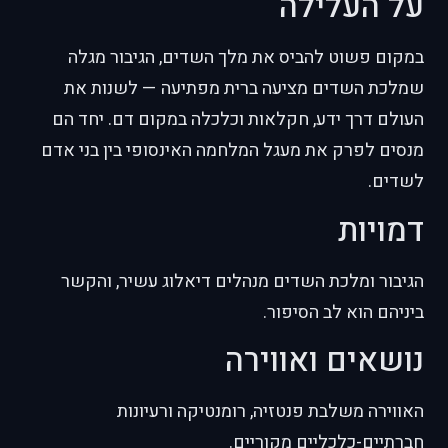
על העלילה
במקום פשוט להביס את מלך השדים, הגיבור מגלה
שמלכת השדים מציעה ברית מפתיעה — לשנות את
העולם דרך ידע, חקלאות וכלכלה במקום דם. יחד הם
מנסים לפרק את מעגל המלחמה האינסופי בין בני אדם
לשדים.
דמויות
הגיבור ומלכת השדים מנהלים דיאלוג עשיר, והקשר
ביניהם הוא לב הסיפור.
נושאים ואווירה
האווירה משלבת פנטזיה, רומנטיקה ורעיונות
חברתיים-כלכליים מקוריים.