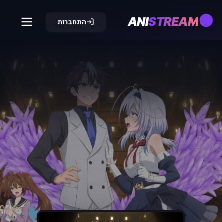
ANI
STREAM
התחברות