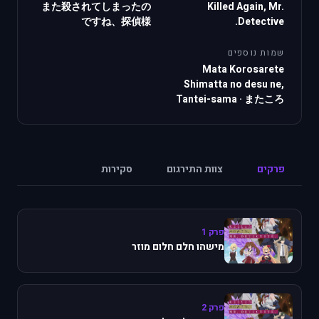
また殺されてしまったの
Killed Again, Mr.
ですね、探偵様
Detective.
שמות נוספים
Mata Korosarete
Shimatta no desu ne,
Tantei-sama
·
またころ
פרקים
צוות התירגום
סקירות
פרק 1
מישהו חלם חלום מוזר
פרק 2