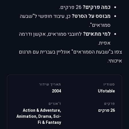
כמה פרקים?
26 פרקים.
מבוסס על הסרט?
כן, עיבוד חופשי ל"שבעה
סמוראים".
למי מתאים?
לחובבי סמוראים, אקשן ודרמה
אפית.
צפו ב"שבעת הסמוראים" אונליין בעברית עם תרגום
איכותי.
סטודיו
תאריך שידור
2004
Ufotable
פרקים
ז'אנרים
26 פרקים
Action & Adventure,
Animation, Drama, Sci-
Fi & Fantasy