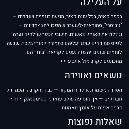
על העלילה
בכפר קאנה, בכל עונת קציר, מגיעה כנופיית שודדים —
"נובוסרי", סמוראים-לשעבר שהפכו לחצי-מכונות —
וגוזלת את האורז. נואשים, תושבי הכפר שולחים נערה
לגייס סמוראים שיגנו עליהם בתמורה לאורז בלבד. שבעה
לוחמים שונים זה מזה נענים לקריאה, וביחד הם
מתכוננים לקרב מול אויב עדיף.
נושאים ואווירה
הסדרה משמרת את רוח המקור — כבוד, הקרבה ומעמדות
חברתיים — אך מוסיפה עולם עתידני-סטימפאנק ייחודי.
דרמה אפית על אומץ ונאמנות.
שאלות נפוצות