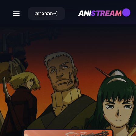
ANI
STREAM
התחברות