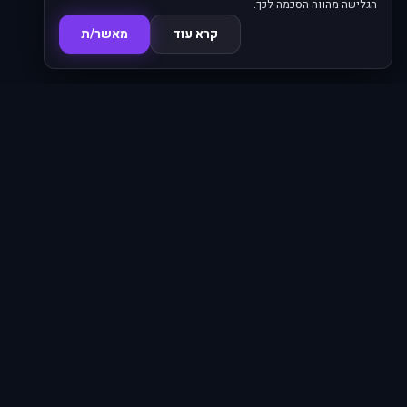
הגלישה מהווה הסכמה לכך.
קרא עוד
מאשר/ת
סדרות
פרקים
16,345
620
סרטים
מחוברים
4,786
66