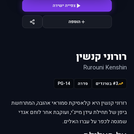
צפייה ישירה
הוספה
רורוני קנשין
Rurouni Kenshin
#3 בטרנדים
סדרה
PG-14
רורוני קנשין היא קלאסיקת סמוראי אהובה, המתרחשת
ביפן של תחילת עידן מייג'י, ועוקבת אחר לוחם אגדי
שמנסה לכפר על עברו האלים.