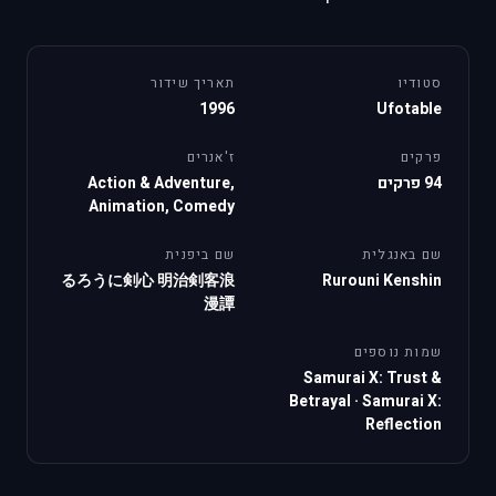
סטודיו
תאריך שידור
1996
Ufotable
פרקים
ז'אנרים
94 פרקים
Action & Adventure,
Animation, Comedy
שם באנגלית
שם ביפנית
るろうに剣心 明治剣客浪
Rurouni Kenshin
漫譚
שמות נוספים
Samurai X: Trust &
Betrayal
·
Samurai X:
Reflection