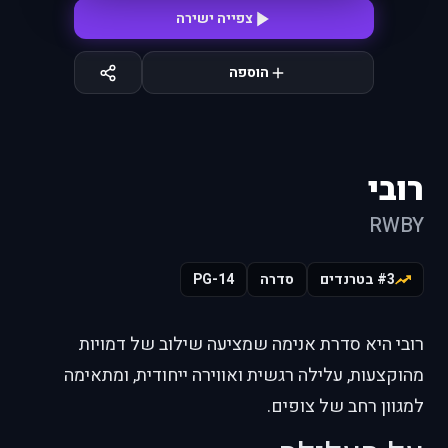
צפייה ישירה
הוספה
רובי
RWBY
#3 בטרנדים
סדרה
PG-14
רובי היא סדרת אנימה שמציעה שילוב של דמויות
מהוקצעות, עלילה רגשית ואווירה ייחודית, ומתאימה
למגוון רחב של צופים.