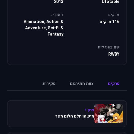
2013
Ufotable
פרקים
ז'אנרים
116 פרקים
Animation, Action &
Adventure, Sci-Fi &
Fantasy
שם באנגלית
RWBY
פרקים
צוות התירגום
סקירות
פרק 1
מישהו חלם חלום מוזר