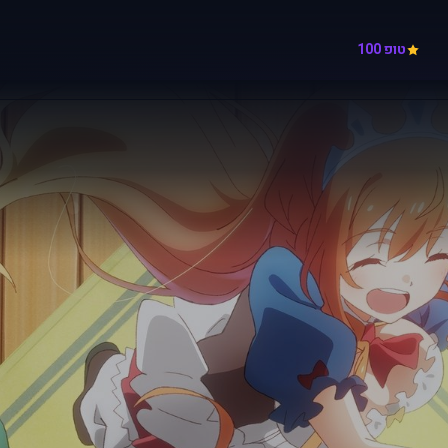
טופ 100