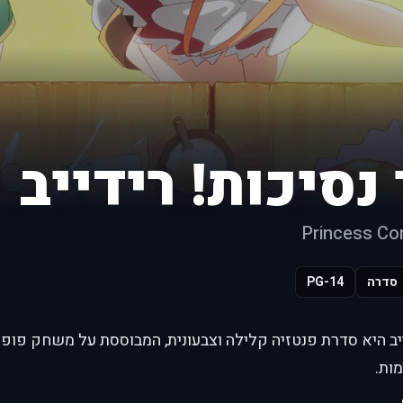
סיכות! רידייב
Princess Co
סדרה
PG-14
יב היא סדרת פנטזיה קלילה וצבעונית, המבוססת על משחק פופ
מות.