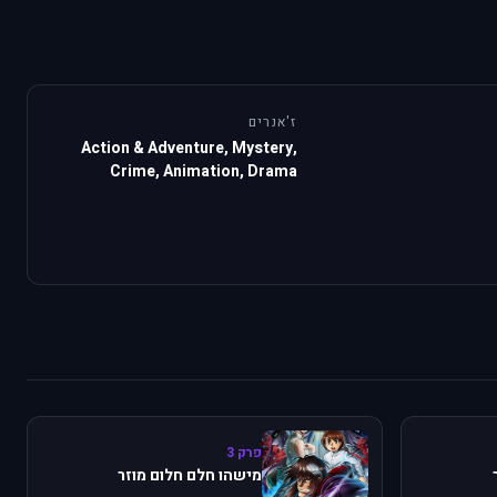
ז'אנרים
Action & Adventure, Mystery,
Crime, Animation, Drama
פרק 3
מישהו חלם חלום מוזר