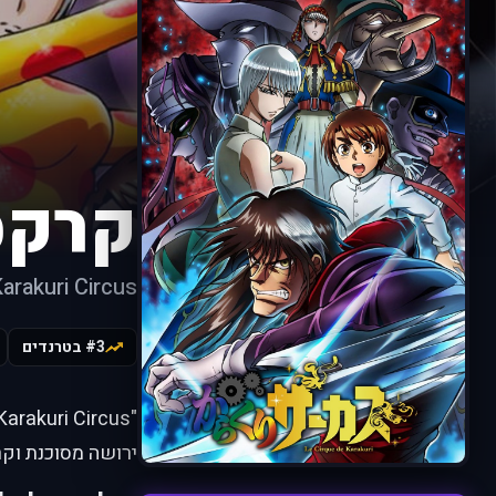
קרקס
arakuri Circus
#3 בטרנדים
ירושה מסוכנת וקר