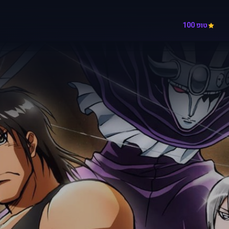
טופ 100