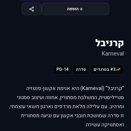
הוספה
קרניבל
Karneval
#3 בטרנדים
סדרה
PG-14
"קרניבל" (Karneval) היא אנימת אקשן-פנטזיה
סטייליסטית, המשלבת מסתורין, אחווה ועיצוב ססגוני
ומרהיב. עם עלילה מלאת מרדפים וארגון חשאי עוצמתי,
זו סדרה שמושכת חובבי אקשן עם נגיעה מסתורית
ואסתטיקה עשירה.