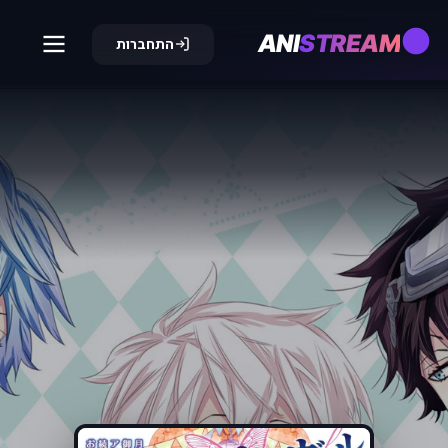
ANI
STREAM
התחברות