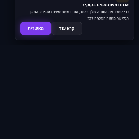
אנחנו משתמשים בקוקיז
כדי לשפר את החוויה שלך באתר, אנחנו משתמשים בעוגיות. המשך
הגלישה מהווה הסכמה לכך.
קרא עוד
מאשר/ת
סדרות
פרקים
16,345
620
סרטים
מחוברים
4,792
66