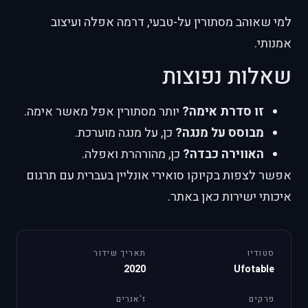
למי שאוהב מסתורין על-טבעי, דרמה אפלה ועיצוב
אמנותי.
שאלות נפוצות
זו סדרת אימה?
יותר מסתורין אפל מאשר אימה.
מבוסס על מנגה?
כן, על מנגה מוערכת.
האווירה כבדה?
כן, מהורהרת ואפלה.
אפשר לצפות בקיוקו סואירי אונליין בעברית עם תרגום
איכותי ישירות כאן באתר.
סטודיו
תאריך שידור
2020
Ufotable
פרקים
ז'אנרים