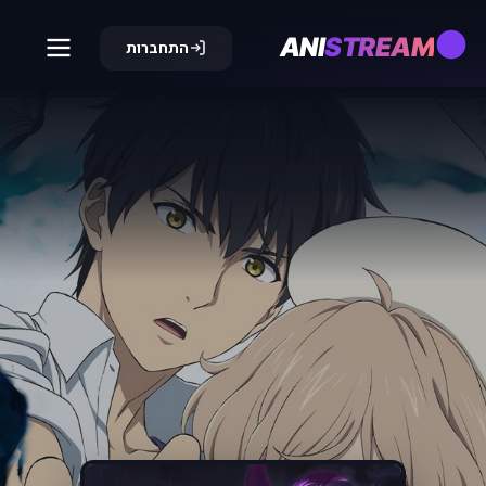
ANI
STREAM
התחברות