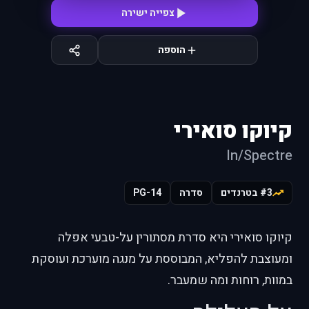
צפייה ישירה
הוספה
קיוקו סואירי
In/Spectre
#3 בטרנדים
סדרה
PG-14
קיוקו סואירי היא סדרת מסתורין על-טבעי אפלה
ומעוצבת להפליא, המבוססת על מנגה מוערכת ועוסקת
במוות, רוחות ומה שמעבר.