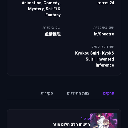
24 פרקים
Animation, Comedy,
Mystery, Sci-Fi &
Fantasy
שם באנגלית
שם ביפנית
虚構推理
In/Spectre
שמות נוספים
Kyokou Suiri
·
Kyokō
Suiri
·
Invented
Inference
פרקים
צוות התירגום
סקירות
פרק 1
מישהו חלם חלום מוזר