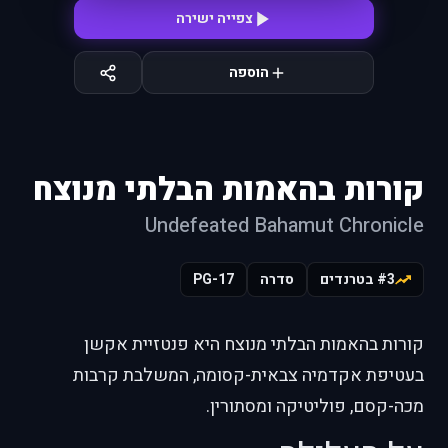
צפייה ישירה
הוספה
קורות בהאמות הבלתי מנוצח
Undefeated Bahamut Chronicle
#3 בטרנדים
סדרה
PG-17
קורות בהאמות הבלתי מנוצח היא פנטזיית אקשן
בעטיפת אקדמיה צבאית-קסומה, המשלבת קרבות
מכה-קסם, פוליטיקה ומסתורין.