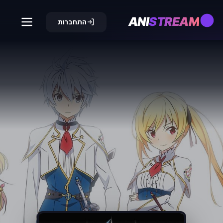
ANI
STREAM
התחברות