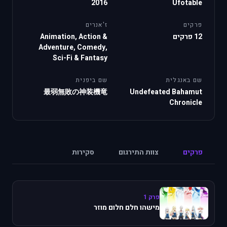
2016
Ufotable
פרקים
ז'אנרים
12 פרקים
Animation, Action &
Adventure, Comedy,
Sci-Fi & Fantasy
שם באנגלית
שם ביפנית
最弱無敗の神装機竜
Undefeated Bahamut
Chronicle
פרקים
צוות התירגום
סקירות
פרק 1
מישהו חלם חלום מוזר