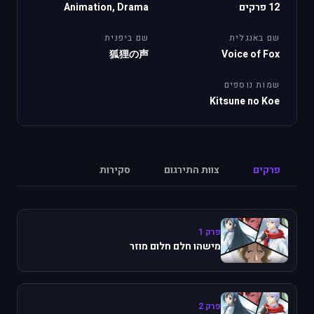
12 פרקים
Animation, Drama
שם באנגלית
שם ביפנית
狐狸の声
Voice of Fox
שמות נוספים
Kitsune no Koe
פרקים
צוות התירגום
סקירות
פרק 1
מישהו חלם חלום מוזר
פרק 2