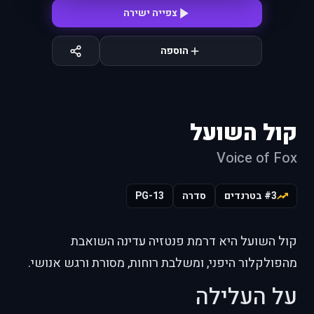
צפייה ישירה
הוספה
קול השועל
Voice of Fox
#3 בטרנדים
סדרה
PG-13
קול השועל היא דרמת פנטזיה עדינה השואבת
מהפולקלור היפני, ומשלבת רוחות, מסורת ורגש אנושי.
על העלילה