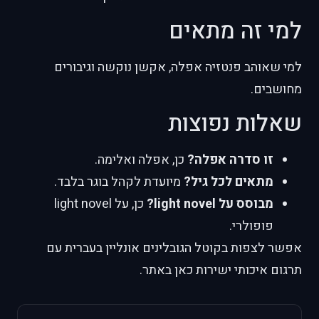
למי זה מתאים
למי שאוהב פנטזיה אפלה, אקשן נוקשה וגיבורים
מחושבים.
שאלות נפוצות
זו סדרה אפלה?
כן, אפלה ואלימה.
מתאים לכל גיל?
מיועדת לקהל בוגר בלבד.
מבוסס על light novel?
כן, על light novel
פופולרי.
אפשר לצפות בקוטל הגובלינים אונליין בעברית עם
תרגום איכותי ישירות כאן באתר.