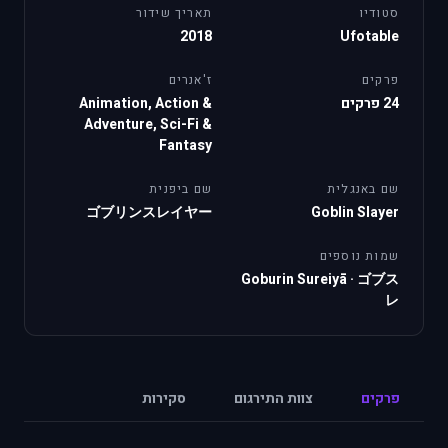
סטודיו
תאריך שידור
2018
Ufotable
פרקים
ז'אנרים
24 פרקים
Animation, Action &
Adventure, Sci-Fi &
Fantasy
שם באנגלית
שם ביפנית
ゴブリンスレイヤー
Goblin Slayer
שמות נוספים
Goburin Sureiyā
·
ゴブス
レ
פרקים
צוות התירגום
סקירות