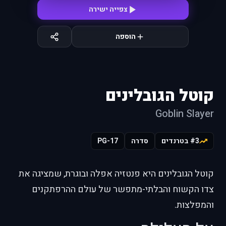
צפייה ישירה
הוספה
קוטל הגובלינים
Goblin Slayer
#3 בטרנדים
סדרה
PG-17
קוטל הגובלינים היא פנטזיה אפלה ובוגרת, שמציגה את
צדו הקשוח והבלתי-מתפשר של עולם ההרפתקנים
והמפלצות.