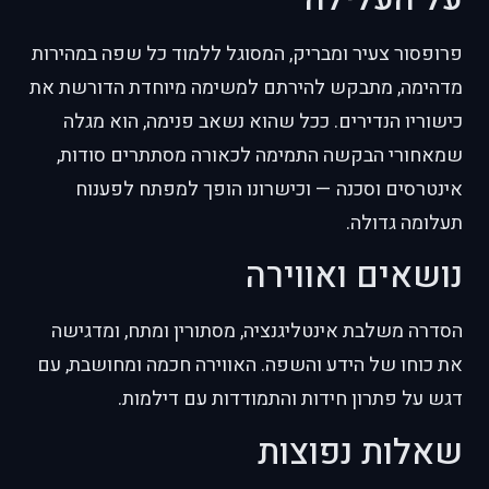
פרופסור צעיר ומבריק, המסוגל ללמוד כל שפה במהירות
מדהימה, מתבקש להירתם למשימה מיוחדת הדורשת את
כישוריו הנדירים. ככל שהוא נשאב פנימה, הוא מגלה
שמאחורי הבקשה התמימה לכאורה מסתתרים סודות,
אינטרסים וסכנה — וכישרונו הופך למפתח לפענוח
תעלומה גדולה.
נושאים ואווירה
הסדרה משלבת אינטליגנציה, מסתורין ומתח, ומדגישה
את כוחו של הידע והשפה. האווירה חכמה ומחושבת, עם
דגש על פתרון חידות והתמודדות עם דילמות.
שאלות נפוצות