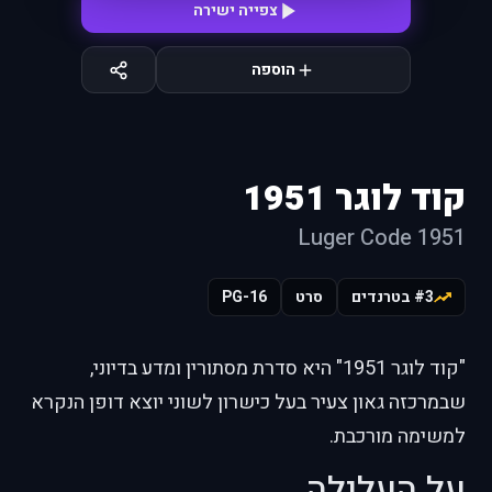
צפייה ישירה
הוספה
קוד לוגר 1951
Luger Code 1951
#3 בטרנדים
סרט
PG-16
"קוד לוגר 1951" היא סדרת מסתורין ומדע בדיוני,
שבמרכזה גאון צעיר בעל כישרון לשוני יוצא דופן הנקרא
למשימה מורכבת.
על העלילה