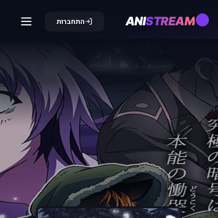
ANI
STREAM
התחברות