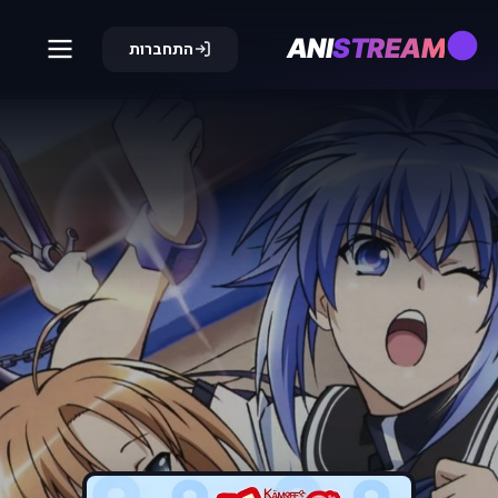
ANI
STREAM
התחברות