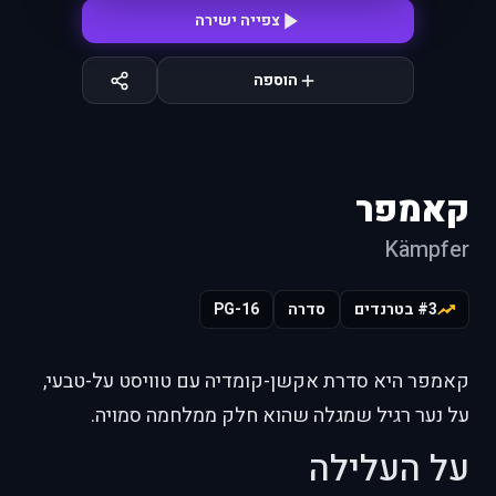
צפייה ישירה
הוספה
קאמפר
Kämpfer
#3 בטרנדים
סדרה
PG-16
קאמפר היא סדרת אקשן-קומדיה עם טוויסט על-טבעי,
על נער רגיל שמגלה שהוא חלק ממלחמה סמויה.
על העלילה