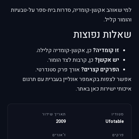
למי שאוהב אקשן-קומדיה, סדרות בית-ספר על-טבעיות
והומור קליל.
שאלות נפוצות
זו קומדיה?
כן, אקשן-קומדיה קלילה.
יש אקשן?
כן, קרבות לצד הומור.
הפרקים קצרים?
אורך פרק סטנדרטי.
אפשר לצפות בקאמפר אונליין בעברית עם תרגום
איכותי ישירות כאן באתר.
סטודיו
תאריך שידור
2009
Ufotable
פרקים
ז'אנרים