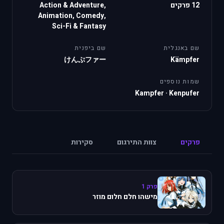
12 פרקים
Action & Adventure,
Animation, Comedy,
Sci-Fi & Fantasy
שם באנגלית
שם ביפנית
けんぷファー
Kämpfer
שמות נוספים
Kampfer
·
Kenpufer
פרקים
צוות התירגום
סקירות
פרק 1
מישהו חלם חלום מוזר