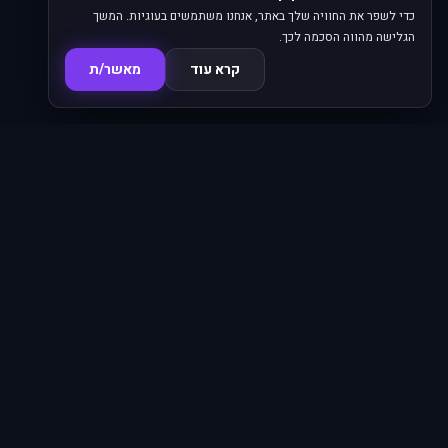
כדי לשפר את החוויה שלך באתר, אנחנו משתמשים בעוגיות. המשך
הגלישה מהווה הסכמה לכך.
קרא עוד
מאשר/ת
סדרות
פרקים
16,345
620
סרטים
מחוברים
4,814
66