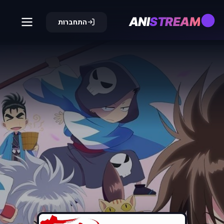
ANI
STREAM
התחברות