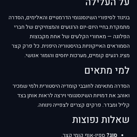
על העלילה
בניגוד לסיפורי השינסנגומי הדרמטיים והאלימים, הסדרה
מתמקדת בחיי היום-יום הרגועים והמצחיקים של חברי
הפלוגה — מאחורי הקלעים של אחת מקבוצות
הסמוראים האייקוניות בהיסטוריה היפנית. כל פרק קצר
מציג רגעים קומיים, מערכות יחסים והומור אנושי.
למי מתאים
הסדרה מתאימה לחובבי קומדיה היסטורית ולמי שמכיר
ואוהב את דמויות השינסנגומי וירצה לראות אותן בצד
קליל ומבדר. פרקים קצרים לצפייה נינוחה.
שאלות נפוצות
סוג?
ספין-אוף קומי קצר.