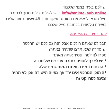
יש לכם בעיה במנוי שלכם?
info@anime-sub.online
– יש לשלוח צילום מסך לכתובת
מייל הזו או למלא את הטופס המקוון ותוך 48 שעות נחזור אליכם
בשיחה טלפונית בכתובת מייל שלכם
להסיר צפייה מהאנימה
חבל לנו שאתם הולכים אבל הנה גם לכם יש החלטה .
יש סדרה שלא תרצו שתהיה באתר?
ספרו לנו למה, ונסיר אותה מאתר
* יש לצרף לטופס כתובת עדכנית של סדרה
* הוכחות במידה ואתם המתרגמים שלה
*ה תוכן המרכזי אינו ירד אך צפייה הישירה אכן לא תהיה
זמינה לפרויקט זה
מדיניות פרטיות
·
תנאי שימוש
·
הצהרת נגישות