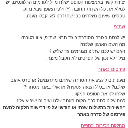
יצירת קשר באמצעות הטופס ישלח מייל לגורמים הרלוונטים, יש
למלא את כל השדות החובה (*) ולפי האופן שבא נהוג.
טפסים שאינם נשלחים כפי שהגדרנו לא יקבלו מענה.
שת"פ
יש לנסח בצורה מסודרת כיצד תרצו שת"פ, איזו מטרה?
מה השם הארגון שלכם?
האם יש לכם שת"פ מגורמים צד שלישי?
מילוי לא נכון של הפרטים לא תקבל מענה.
פירסום באתר
מעוניינים להציג את הסדרה שאתם מתרגמים? או סרט אהוב
שלכם? או בכלל הצעה עסקית? או אולי באנר מסחרי?
שלחו לנו את הטופס המקוון,
למה עלינו לתת לכם מקום באתר שלנו ואיך זה ישפיע עלינו.
*השירות בתשלום שנתי או חודשי על פי דרישות הלקוח למעת
פירסום של סדרה באתר
מחלקת מכירות וכספים