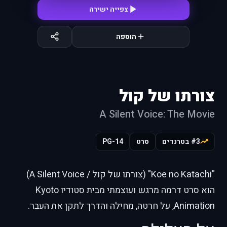
צפייה ישירה
הוספה
צורתו של קול
A Silent Voice: The Movie
#3 בטרנדים
סרט
PG-14
"Koe no Katachi" (צורתו של קול / A Silent Voice)
הוא סרט דרמה מרגש ועוצמתי מבית סטודיו Kyoto
Animation, על חרטה, מחילה והדרך לתקן את העבר.