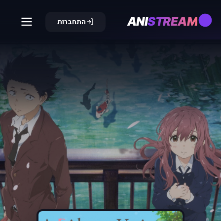
ANI
STREAM
התחברות