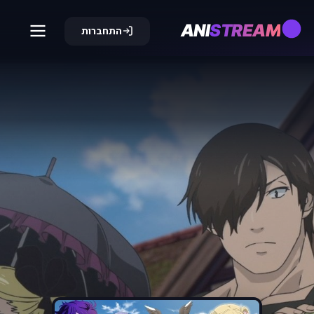
ANI
STREAM
התחברות