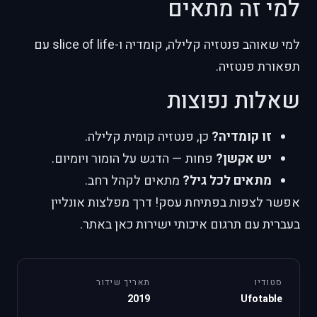
למי זה מתאים
למי שאוהב פנטזיה קלילה, קומדיה ו-slice of life עם
תפאורת פנטזיה.
שאלות נפוצות
זו קומדיה?
כן, פנטזיה קומית קלילה.
יש אקשן?
פחות — הדגש על הומור ויומיום.
מתאים לכל גיל?
מתאים לקהל רחב.
אפשר לצפות בפתיחת עסק! דרך מפלצות אונליין
בעברית עם תרגום איכותי ישירות כאן באתר.
סטודיו
תאריך שידור
2019
Ufotable