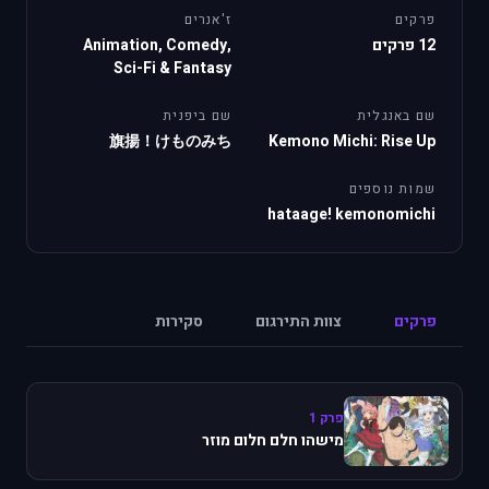
פרקים
ז'אנרים
12 פרקים
Animation, Comedy,
Sci-Fi & Fantasy
שם באנגלית
שם ביפנית
旗揚！けものみち
Kemono Michi: Rise Up
שמות נוספים
hataage! kemonomichi
פרקים
צוות התירגום
סקירות
פרק 1
מישהו חלם חלום מוזר