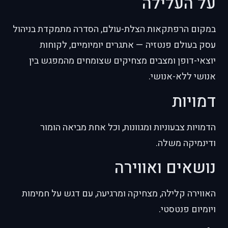
על העלילה
במקום הרפתקאות הצלת-עולם, הסדרה מתמקדת בניהול
עסק בעולם פנטזיה — אתגרים יומיומיים, לקוחות
יוצאי-דופן ומצבים מצחיקים שצומחים מהמפגש בין
אנושי ללא-אנושי.
דמויות
הדמויות צבעוניות ומגוונות, וכל אחת מביאה הומור
ודינמיקה משלה.
נושאים ואווירה
האווירה קלילה, מצחיקה ומרגיעה, עם דגש על חמימות
ויומיום פנטסטי.