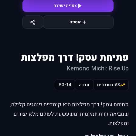
צפייה ישירה
הוספה
פתיחת עסק! דרך מפלצות
Kemono Michi: Rise Up
#3 בטרנדים
סדרה
PG-14
פתיחת עסק! דרך מפלצות היא קומדיית פנטזיה קלילה,
שמביאה זווית יומיומית ומשעשעת לעולם מלא יצורים
ומפלצות.