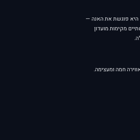
 היא פוגשת את האנה —
תיים מקימות מועדון
ה.
אווירה חמה ומעצימה.