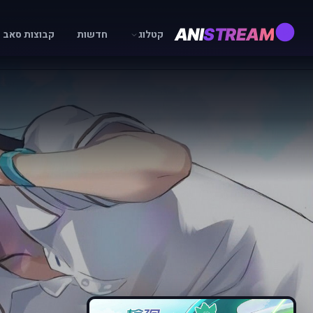
ANI
STREAM
קטלוג
חדשות
קבוצות סאב