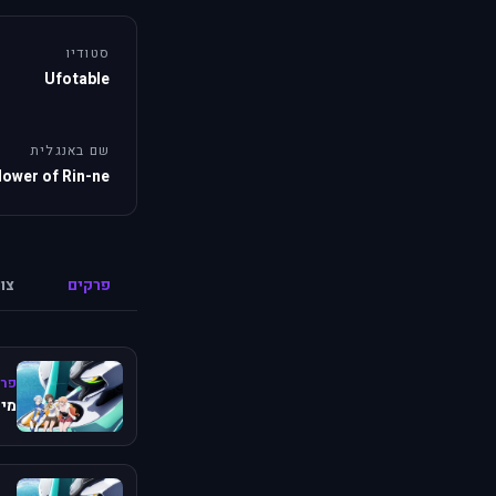
סטודיו
Ufotable
שם באנגלית
lower of Rin-ne
פרקים
צו
פרק
מיש