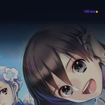
טופ 100