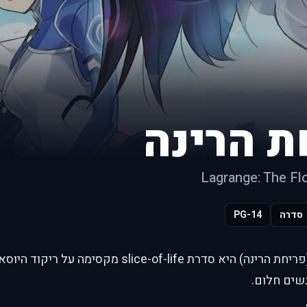
ת הרינה
Lagrange: The Fl
סדרה
PG-14
"Hanayamata" (פריחת הרינה) היא סדרת slice-of-life 
שים חלום.