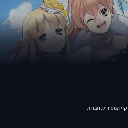
מקסימה על ריקוד היוסאקוי המסורתי, חברות