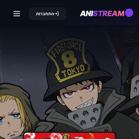
ANI
STREAM
התחברות