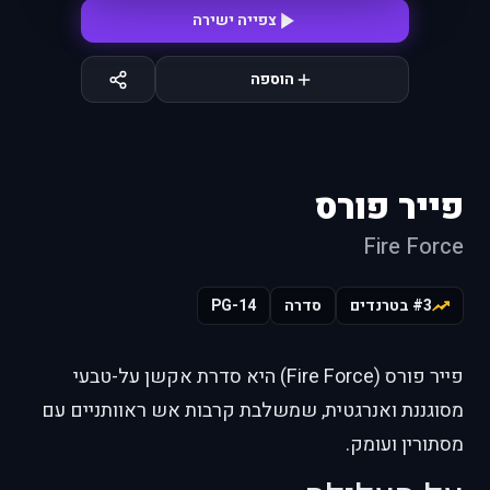
צפייה ישירה
הוספה
פייר פורס
Fire Force
#3 בטרנדים
סדרה
PG-14
פייר פורס (Fire Force) היא סדרת אקשן על-טבעי
מסוגננת ואנרגטית, שמשלבת קרבות אש ראוותניים עם
מסתורין ועומק.