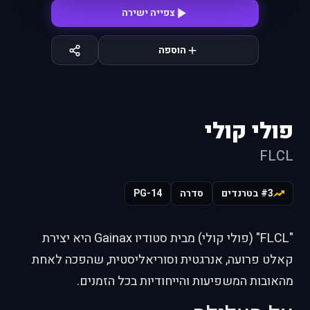
צפייה ישירה
הוספה
פולי קולי
FLCL
#3 בטרנדים
סדרה
PG-14
"FLCL" (פולי קולי) מבית סטודיו Gainax היא יצירת
קאלט פרועה, אנרגטית וסוריאליסטית, שהפכה לאחת
מהאובות המשפיעות והייחודיות בכל הזמנים.