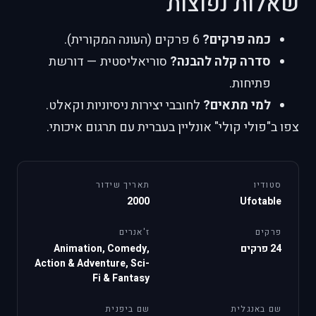
שאלות נפוצות
כמה פרקים?
6 פרקים (העונה המקורית).
סדרה קלה להבנה?
סוריאליסטית — דורשת
פתיחות.
למי מתאים?
לחובבי יצירות ניסיוניות וקאלט.
צפו ב"פולי קולי" אונליין בעברית עם תרגום איכותי.
סטודיו
תאריך שידור
2000
Ufotable
פרקים
ז'אנרים
24 פרקים
Animation, Comedy,
Action & Adventure, Sci-
Fi & Fantasy
שם באנגלית
שם ביפנית