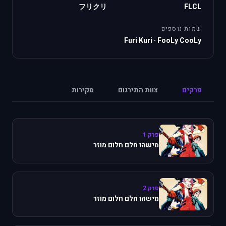
フリクリ
FLCL
שמות נוספים
Furi Kuri
·
FooLy CooLy
פרקים
צוות התירגום
סקירות
פרק 1
מישהו חלם חלום מוזר
פרק 2
מישהו חלם חלום מוזר