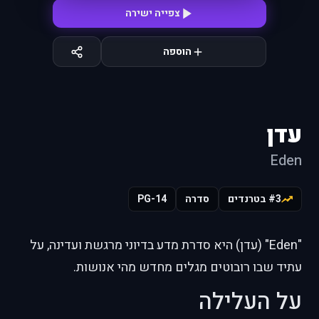
צפייה ישירה
הוספה
עדן
Eden
#3 בטרנדים
סדרה
PG-14
"Eden" (עדן) היא סדרת מדע בדיוני מרגשת ועדינה, על
עתיד שבו רובוטים מגלים מחדש מהי אנושות.
על העלילה