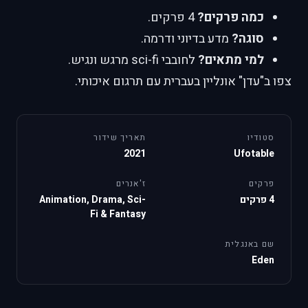
כמה פרקים?
4 פרקים.
סוגה?
מדע בדיוני ודרמה.
למי מתאים?
לחובבי sci-fi מרגש ונגיש.
צפו ב"עדן" אונליין בעברית עם תרגום איכותי.
סטודיו
תאריך שידור
2021
Ufotable
פרקים
ז'אנרים
4 פרקים
Animation, Drama, Sci-
Fi & Fantasy
שם באנגלית
Eden