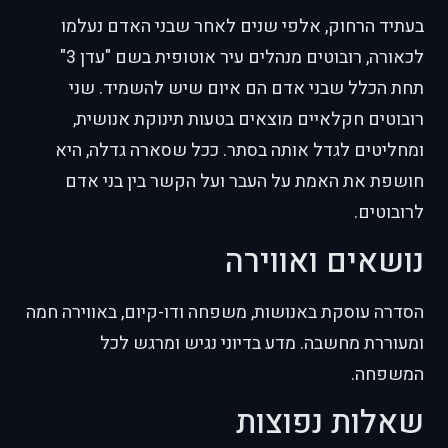
בעתיד הרחוק, אלפי שנים לאחר שבני האדם נעלמו
לכאורה, רובוטים מנהלים עיר אוטופית בשם "עדן 3"
תחת הכלל שבני אדם הם איום שיש להשמיד. שני
רובוטים חקלאיים מוצאים בטעות תינוקת אנושית,
ומחליטים לגדל אותה בסתר. ככל שסארה גדלה, היא
חושפת את האמת על העבר ועל הקשר בין בני אדם
לרובוטים.
נושאים ואווירה
הסדרה עוסקת באנושות, משפחה ודו-קיום, באווירה חמה
ומעוררת מחשבה. מדע בדיוני נגיש ומרגש לכל
המשפחה.
שאלות נפוצות