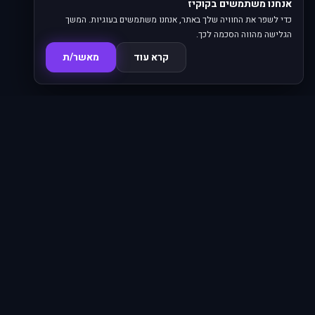
אנחנו משתמשים בקוקיז
כדי לשפר את החוויה שלך באתר, אנחנו משתמשים בעוגיות. המשך
הגלישה מהווה הסכמה לכך.
קרא עוד
מאשר/ת
סדרות
פרקים
16,345
620
סרטים
מחוברים
4,850
66