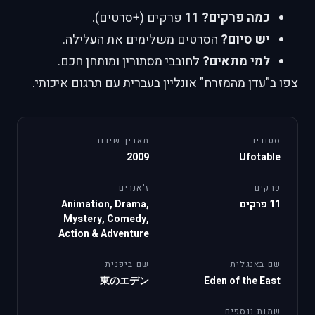
כמה פרקים?
11 פרקים (+סרטים).
יש סיום?
הסרטים משלימים את העלילה.
למי מתאים?
לחובבי מסתורין ומותחן חכם.
צפו ב"עדן מהמזרח" אונליין בעברית עם תרגום איכותי.
סטודיו
תאריך שידור
2009
Ufotable
פרקים
ז'אנרים
11 פרקים
Animation, Drama,
Mystery, Comedy,
Action & Adventure
שם באנגלית
שם ביפנית
東のエデン
Eden of the East
שמות נוספים