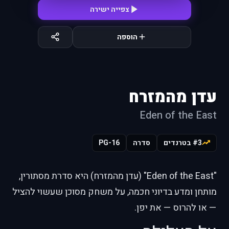
צפייה ישירה
הוספה
עדן מהמזרח
Eden of the East
#3 בטרנדים
סדרה
PG-16
"Eden of the East" (עדן מהמזרח) היא סדרת מסתורין,
מותחן ומדע בדיוני חכמה, על משחק מסוכן שעשוי להציל
— או להרוס — את יפן.