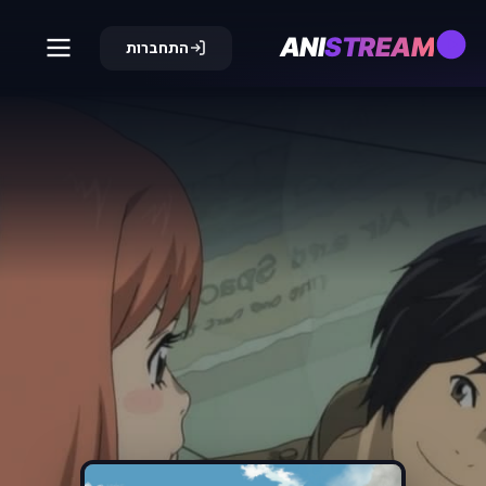
ANI
STREAM
התחברות