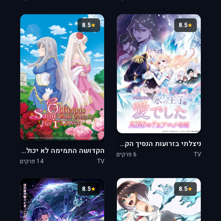
8.5
8.5
ניצלתי בזרועות הנסיך הקפוא
הקדושה התמימה לא יכולה להכיל את כוחה
TV
6 פרקים
TV
14 פרקים
8.5
8.5