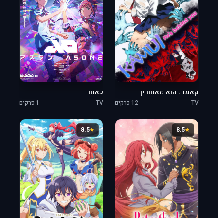
קאמוי: הוא מאחוריך
כאחד
TV
12 פרקים
TV
1 פרקים
8.5
8.5