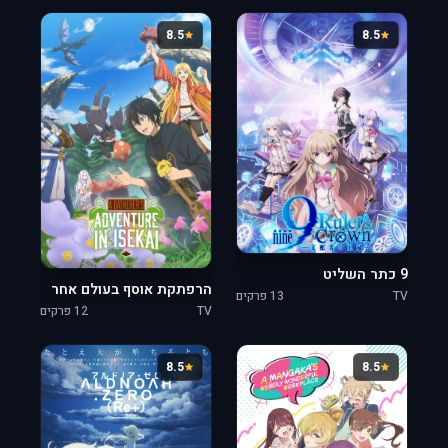
8.5
8.5
9 כתר השליט
הרפתקת אוסף בעולם אחר
TV
13 פרקים
TV
12 פרקים
8.5
8.5