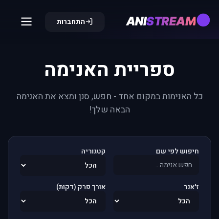
ANI
STREAM
התחברות
ספריית האנימה
כל האנימות במקום אחד - חפש, סנן ומצא את האנימה
הבאה שלך!
חיפוש לפי שם
קטגוריה
ז'אנר
אורך פרק (דקות)