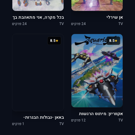
אן שירלי
בכל מקרה, אני מתאהבת בך
TV
24 פרקים
TV
24 פרקים
8.5
8.5
אקווריון: מיתוס הרגשות
באאן -גבולות הבגרות-
TV
12 פרקים
TV
1 פרקים