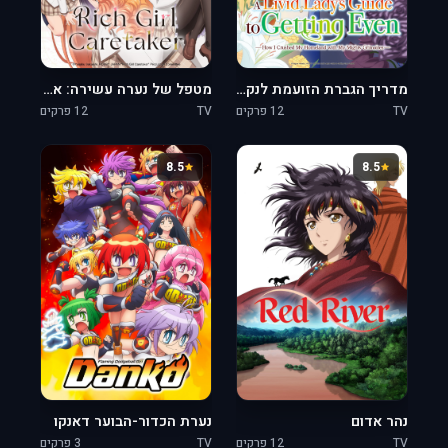
מדריך הגברת הזועמת לנקמה: איך מחצתי את מולדתי בכוח הגרימוארים
מטפל של נערה עשירה: אני המטפל הסודי של הבחורה הכי פופולרית בבית הספר לעשירים
TV
12 פרקים
TV
12 פרקים
8.5
8.5
נהר אדום
נערת הכדור-הבוער דאנקו
TV
12 פרקים
TV
3 פרקים