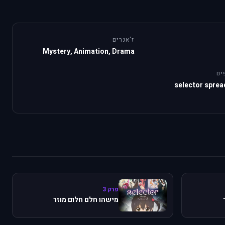
ז'אנרים
Mystery, Animation, Drama
ים
selector spre
פרק 3
מישהו חלם חלום מוזר