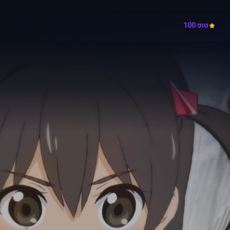
טופ 100