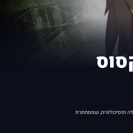
סוס
פנטזיה אפלה ופסיכולוגית, שמסתתרת