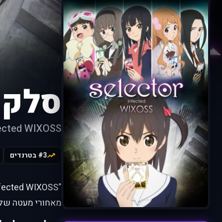
סלקט
fected WIXOSS
#3 בטרנדים
מאחורי מעטה של 