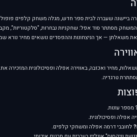
ה
ת משאלתן — אך הניצחונות וההפסדים נושאים מחיר נורא שמש
ווירה
תתרת טרגדיה.
וצות
מספר עונות.
ה אפלה ופסיכולוגית.
?
לחובבי דרמה אפלה ומשחקי קלפים.
ועת וויקסוס" אונליין בעברית עם תרגום איכותי.