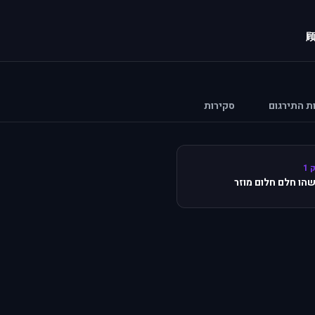
ות התירגום
סקירות
 1
הו חלם חלום מוזר