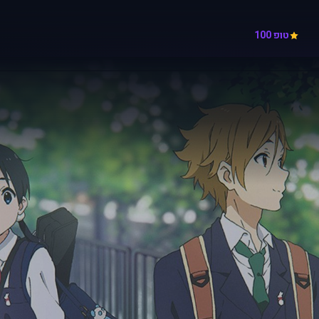
טופ 100