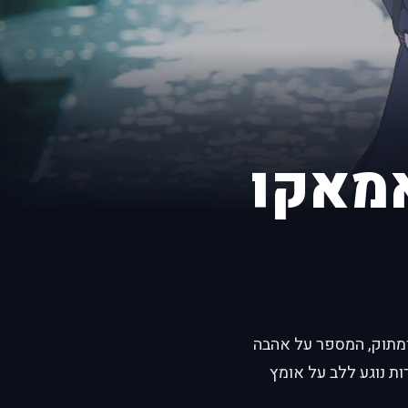
מאקו
רט רומנטי-קומי עדין ומתוק, המספר על אהבה
ת נוגע ללב על אומץ