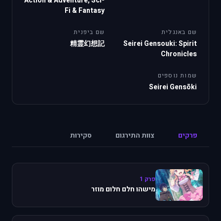
Action & Adventure, Sci-
Fi & Fantasy
שם באנגלית
שם ביפנית
精霊幻想記
Seirei Gensouki: Spirit
Chronicles
שמות נוספים
Seirei Gensōki
פרקים
צוות התירגום
סקירות
פרק 1
מישהו חלם חלום מוזר