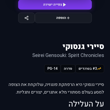
צפייה ישירה
הוספה
סיירי גנסוקי
Seirei Gensouki: Spirit Chronicles
#3 בטרנדים
סדרה
PG-14
סיירי גנסוקי היא הרפתקת פנטזיה, שלוקחת את הצופה
למסע בעולם מסתורי מלא אתגרים, יצורים ותגליות.
על העלילה