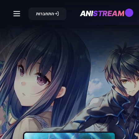
ANI
STREAM
התחברות