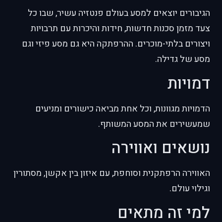
הגיבורים יוצאים למסע בעולם פנטזיה עשיר, שבו כל
צעד מזמן סכנות חדשות, חידות והיכרות עם תרבויות
ויצורים בלתי-מוכרים. ההרפתקה היא גם מסע פיזי וגם
מסע של גדילה.
דמויות
הדמויות מגוונות, וכל אחת מביאה כישורים ומניעים
שמעשירים את המסע המשותף.
נושאים ואווירה
האווירה הרפתקנית וסוחפת, עם איזון בין אקשן, מסתורין
וגילוי עולם.
למי זה מתאים