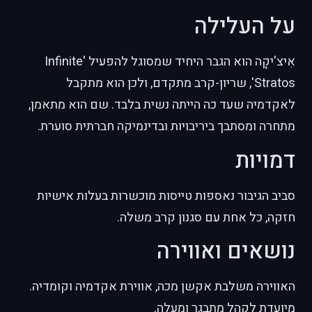
על העלילה
אִיצ'יקָה הוא הגבר היחיד שמסוגל להפעיל 'Infinite
Stratos', שריון-קרב מתקדם, ולכן הוא מתקבל
לאקדמיה שעד כה הייתה נשית בלבד. שם הוא מתאמן,
מתחרה ומסתבך ביריבויות ובדינמיקה חברתית סוערת.
דמויות
סביב הגיבור נאספות טייסות מוכשרות בעלות אישיות
חזקה, כל אחת עם סגנון קרב משלה.
נושאים ואווירה
האווירה משלבת אקשן מכה, אווירת אקדמיה וקומדיה.
מיועדת לקהל מתבגר ומעלה.