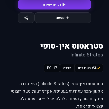
צפייה ישירה
הוספה
סטראטוס אין-סופי
Infinite Stratos
#3 בטרנדים
סדרה
PG-17
סטראטוס אין-סופי (Infinite Stratos) היא סדרת
אקשן-מכה עתידנית בעטיפת אקדמיה, על נשק רובוטי
מתקדם שרק נשים יכלו להפעיל — עד שמתגלה
יוצא-דופן אחד.