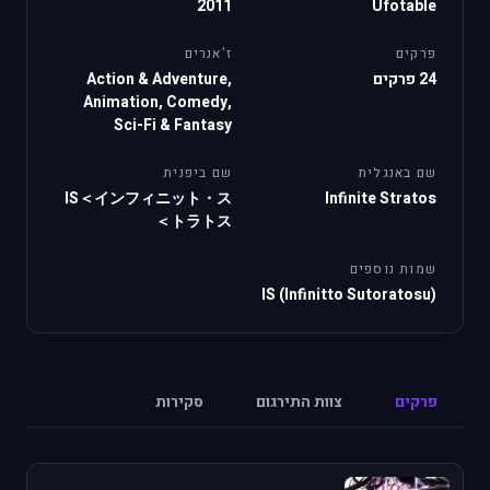
2011
Ufotable
פרקים
ז'אנרים
24 פרקים
Action & Adventure,
Animation, Comedy,
Sci-Fi & Fantasy
שם באנגלית
שם ביפנית
IS＜インフィニット・ス
Infinite Stratos
トラトス＞
שמות נוספים
IS (Infinitto Sutoratosu)
פרקים
צוות התירגום
סקירות