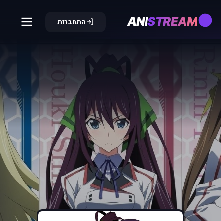
ANI
STREAM
התחברות