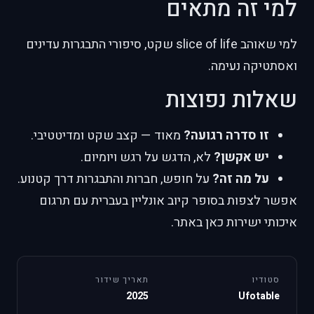
למי זה מתאים
למי שאוהב slice of life שקט, סיפורי התבגרות עדינים
ואסתטיקה נעימה.
שאלות נפוצות
זו סדרה רגועה?
מאוד — קצב שקט ומדיטטיבי.
יש אקשן?
לא, הדגש על רגש ויומיום.
על מה זה?
על חופש, חברות והתבגרות דרך קטנוע.
אפשר לצפות בסופר קיוב אונליין בעברית עם תרגום
איכותי ישירות כאן באתר.
סטודיו
תאריך שידור
2025
Ufotable