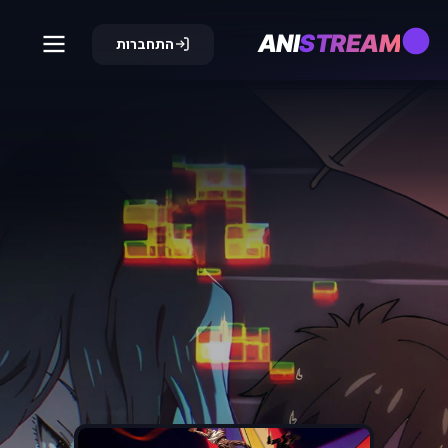
ANI
STREAM
התחברות