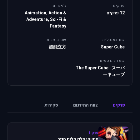
פרקים
ז'אנרים
12 פרקים
Animation, Action &
Adventure, Sci-Fi &
Fantasy
שם באנגלית
שם ביפנית
超能立方
Super Cube
שמות נוספים
The Super Cube
·
スーパ
ーキューブ
פרקים
צוות התירגום
סקירות
פרק 1
מישהו חלם חלום מוזר