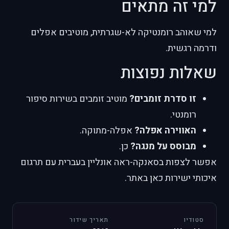
למי זה מתאים
למי שאוהב רומנטיקה לא-שגרתית, מוטיבים אפלים
ודרמה רגשית.
שאלות נפוצות
זו סדרת זומבים?
מוטיב זומבים בשירות סיפור
רומנטי.
האווירה אפלה?
אפלה-מתוקה.
מבוסס על מנגה?
כן.
אפשר לצפות בסאנקה-ראה אונליין בעברית עם תרגום
איכותי ישירות כאן באתר.
סטודיו
תאריך שידור