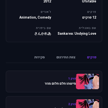
2012
Ufotable
פרקים
ז'אנרים
12 פרקים
Animation, Comedy
שם באנגלית
שם ביפנית
さんかれあ
Sankarea: Undying Love
פרקים
צוות התירגום
סקירות
פרק 1
מישהו חלם חלום מוזר
פרק 2