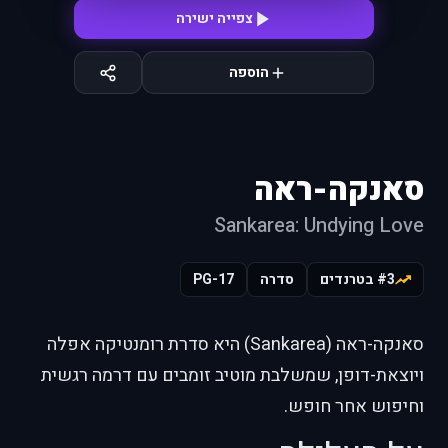
צפייה ישירה
הוספה
סאנקה-ראה
Sankarea: Undying Love
#3 בטרנדים
סדרה
PG-17
סאנקה-ראה (Sankarea) היא סדרת רומנטיקה אפלה
ויוצאת-דופן, שמשלבת מוטיב זומבים עם דרמה רגשית
וחיפוש אחר חופש.