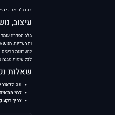
צפו ב"נראה כי היל
עיצוב, נוש
בלב הסדרה עומדת 
ויו העדינה. הנוש
כישרונות חריגים
לכל עימות מבנה בר
שאלות נפ
מה הז'אנר?
למי מתאים
צריך רקע ק