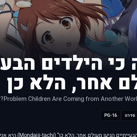
 כי הילדים הבעי
ם אחר, הלא כן
Problem Children Are Coming from Another World
סדרה
PG-16
"נראה כי הילדים הבעייתיים