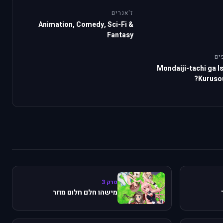
ז'אנרים
Animation, Comedy, Sci-Fi &
Fantasy
ים
Mondaiji-tachi ga I
Kurusou
פרק 3
מישהו חלם חלום מוזר