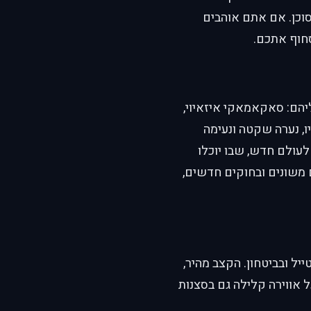
סוכן. אם אתם אוהבים
חוף אתכם.
יהם: סאקאמאקי איזאיוי,
, נערה שקטה ונעימה
עולם חדש, שבו יוכלו
משונים ובחוקים חדשים,
יל ובביטחון. הקצב מהיר,
 אווירה קלילה גם בסצנות