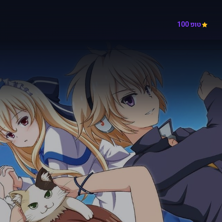
טופ 100