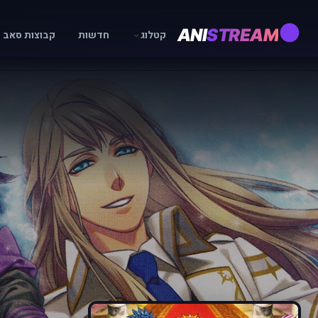
ANI
STREAM
קטלוג
חדשות
קבוצות סאב