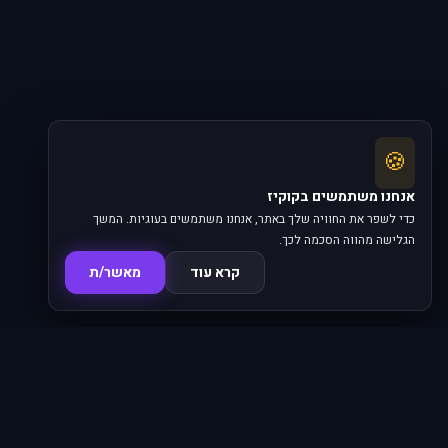
🍪
אנחנו משתמשים בקוקיז
כדי לשפר את החוויה שלך באתר, אנחנו משתמשים בעוגיות. המשך
הגלישה מהווה הסכמה לכך.
קרא עוד
מאשר/ת
סדרות