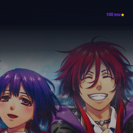
טופ 100