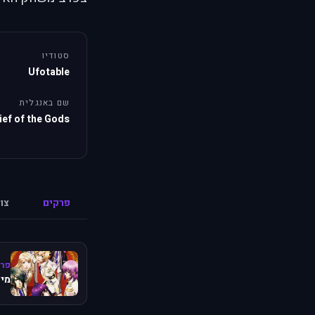
סטודיו
Ufotable
שם באנגלית
ief of the Gods
פרקים
צו
פרק
מיש