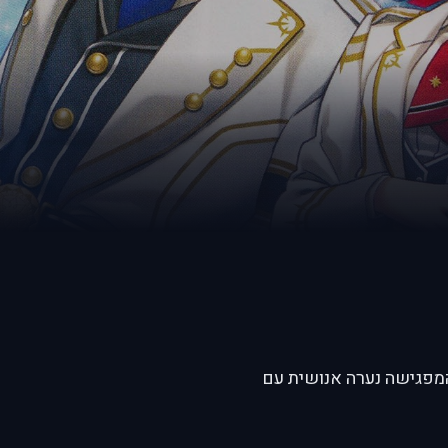
טומה, המפגישה נערה אנושית עם