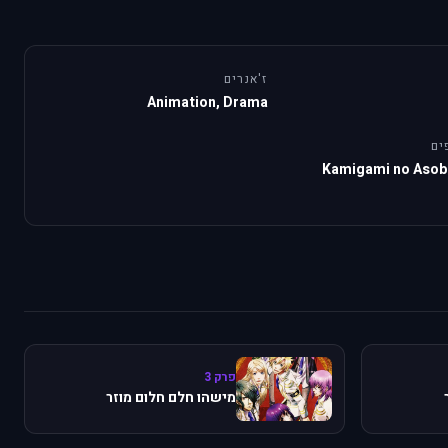
ז'אנרים
Animation, Drama
ים
Kamigami no Asobi
פרק 3
מישהו חלם חלום מוזר