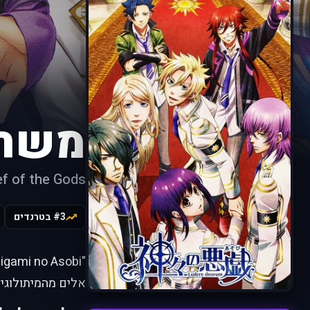
משחק
ef of the Gods
#3 בטרנדים
אלים מהמיתולוגיו