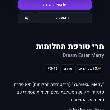
צפייה ישירה
הוספה
מרי טורפת החלומות
Dream Eater Merry
#3 בטרנדים
סדרה
PG-16
"Yumekui Merry" (מרי טורפת החלומות) היא סדרת
פנטזיה ואקשן, המשלבת עולם חלומות מסתורי עם
מאבק על המציאות.