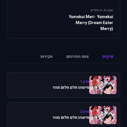
שמות נוספים
Yumekui Meri
·
Yumekui
Merry (Dream Eater
Merry)
פרקים
צוות התירגום
סקירות
פרק 1
מישהו חלם חלום מוזר
פרק 2
מישהו חלם חלום מוזר