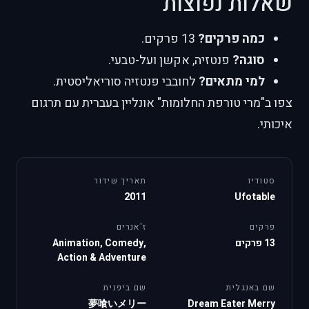
שאלות נפוצות
כמה פרקים?
13 פרקים.
סוגה?
פנטזיה, אקשן ועל-טבעי.
למי מתאים?
לחובבי פנטזיה סוריאליסטית.
צפו ב"מרי טורפת החלומות" אונליין בעברית עם תרגום
איכותי.
סטודיו
תאריך שידור
2011
Ufotable
פרקים
ז'אנרים
13 פרקים
Animation, Comedy,
Action & Adventure
שם באנגלית
שם ביפנית
夢喰いメリー
Dream Eater Merry