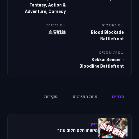
Fantasy, Action &
Adventure, Comedy
שם באנגלית
שם ביפנית
血界戦線
Blood Blockade
Battlefront
שמות נוספים
Kekkai Sensen
·
Bloodline Battlefront
פרקים
צוות התירגום
סקירות
פרק 1
מישהו חלם חלום מוזר