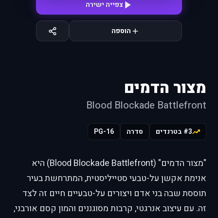
צפייה ישירה
הוספה
מצור הדמים
Blood Blockade Battlefront
#3 בטרנדים
סדרה
PG-16
"מצור הדמים" (Blood Blockade Battlefront) היא
אנימת אקשן על-טבעי סטייליסטית, המתרחשת בעיר
תוססת שבה בני אדם ויצורים על-טבעיים חיים זה לצד
זה. עם עיצוב אנרגטי, קרבות מסוגננים והמון קסם אורבני,