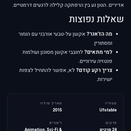
אדירים. הטון נע בין הרפתקה קלילה לרגעים דרמטיים.
שאלות נפוצות
מה הז'אנר?
אקשן על-טבעי אורבני עם הומור
ומסתורין.
למי מתאים?
לחובבי אקשן מסוגנן ועולמות
פנטזיה עירוניים.
צריך רקע קודם?
לא, אפשר להתחיל לצפות
ישירות.
סטודיו
תאריך שידור
2015
Ufotable
פרקים
ז'אנרים
24 פרקים
Animation, Sci-Fi &