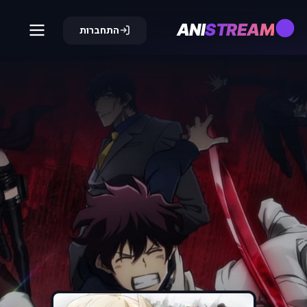
ANI
STREAM
התחברות