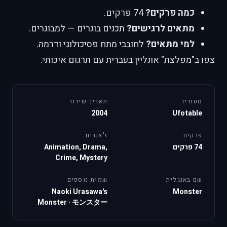
כמה פרקים?
74 פרקים.
מתאים לרגישים?
תכנים בוגרים — למבוגרים.
למי מתאים?
לחובבי מתח פסיכולוגי ודרמה.
צפו ב"מפלצת" אונליין בעברית עם תרגום איכותי.
סטודיו
תאריך שידור
2004
Ufotable
פרקים
ז'אנרים
74 פרקים
Animation, Drama,
Crime, Mystery
שם באנגלית
שמות נוספים
Naoki Urasawa's
Monster
Monster
·
モンスター