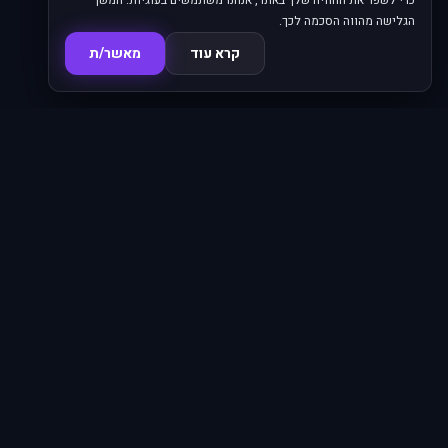
כדי לשפר את החוויה שלך באתר, אנחנו משתמשים בעוגיות. המשך
הגלישה מהווה הסכמה לכך.
קרא עוד
מאשר/ת
סדרות
פרקים
16,345
620
סרטים
מחוברים
4,036
66