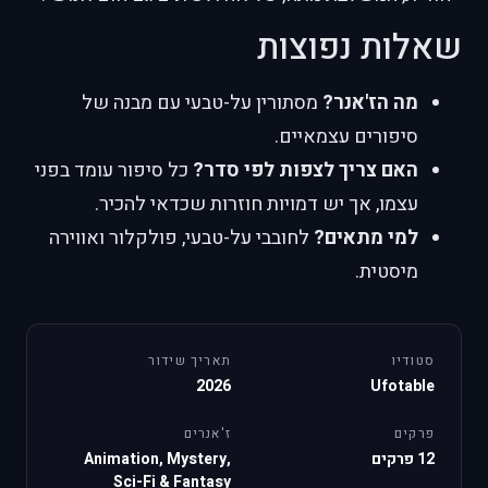
שאלות נפוצות
מה הז'אנר?
מסתורין על-טבעי עם מבנה של
סיפורים עצמאיים.
האם צריך לצפות לפי סדר?
כל סיפור עומד בפני
עצמו, אך יש דמויות חוזרות שכדאי להכיר.
למי מתאים?
לחובבי על-טבעי, פולקלור ואווירה
מיסטית.
סטודיו
תאריך שידור
2026
Ufotable
פרקים
ז'אנרים
12 פרקים
Animation, Mystery,
Sci-Fi & Fantasy