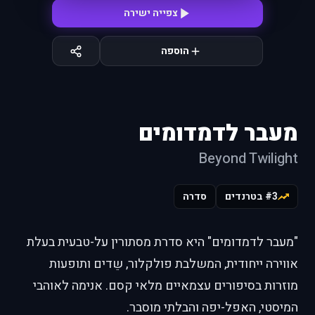
צפייה ישירה
הוספה
מעבר לדמדומים
Beyond Twilight
#3 בטרנדים
סדרה
"מעבר לדמדומים" היא סדרת מסתורין על-טבעית בעלת
אווירה ייחודית, המשלבת פולקלור, שֵדים ותופעות
מוזרות בסיפורים עצמאיים מלאי קסם. אנימה לאוהבי
המיסטי, האפל-יפה והבלתי מוסבר.