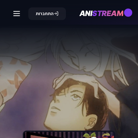
ANI
STREAM
התחברות