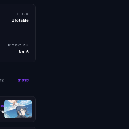
סטודיו
Ufotable
שם באנגלית
No. 6
פרקים
צו
פרק
מיש