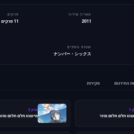
תאריך שידור
פרקים
2011
11 פרקים
שמות נוספים
ナンバー・シックス
ות התירגום
סקירות
 1
פרק 2
הו חלם חלום מוזר
מישהו חלם חלום מוזר