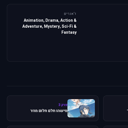
ז'אנרים
Animation, Drama, Action &
Adventure, Mystery, Sci-Fi &
Fantasy
פרק 3
מישהו חלם חלום מוזר