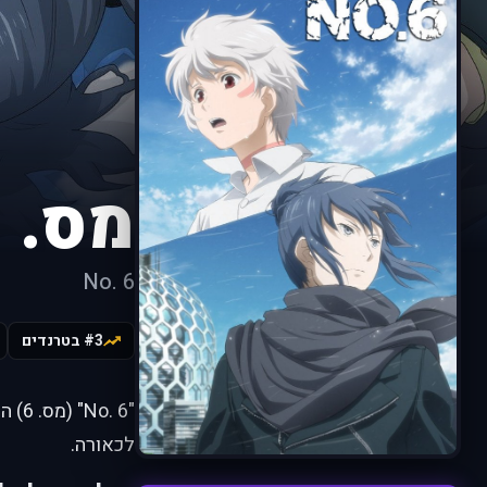
מס. 6
No. 6
#3 בטרנדים
". 6
לכאורה.