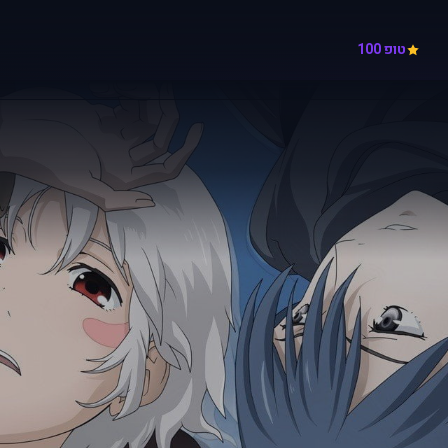
טופ 100