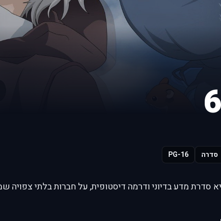
סדרה
PG-16
No" (מס. 6) היא סדרת מדע בדיוני ודרמה דיסטופית, על חברות בלתי צפוי