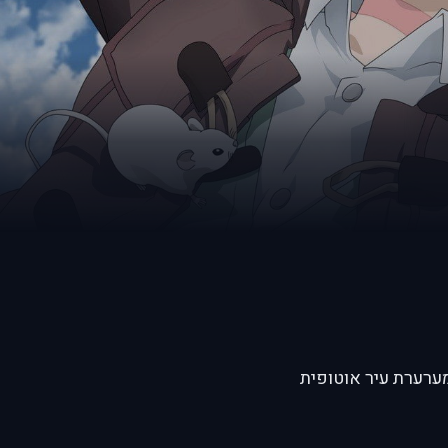
ה שמערערת עיר אוטופית