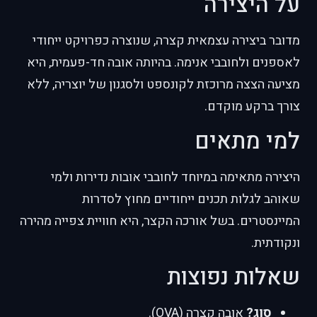
על היצירה
מדובר ביצירה עצמאית קצרה, שנוצרה כפרויקט ייחודי
לאספנים ולחובבי אנימה. בהיותה אובה חד-פעמית, היא
מציעה הצצה מרוכזת לקונספט ולסגנון של יוצריה, ללא
צורך ברקע מוקדם.
למי מתאים
היצירה מתאימה במיוחד לחובבי אובות נדירות ולמי
שאוהב לגלות תכנים ייחודיים מחוץ לסדרות
המיינסטרים. בשל אורכה הקצר, היא חוויית צפייה מהירה
ונקודתית.
שאלות נפוצות
סוג?
אובה קצרה (OVA).