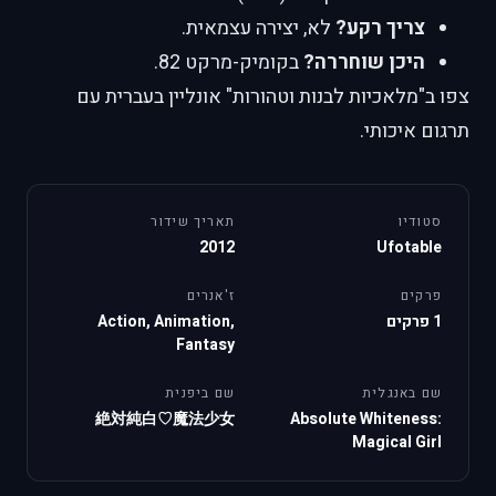
צריך רקע?
לא, יצירה עצמאית.
היכן שוחררה?
בקומיק-מרקט 82.
צפו ב"מלאכיות לבנות וטהורות" אונליין בעברית עם
תרגום איכותי.
סטודיו
תאריך שידור
2012
Ufotable
פרקים
ז'אנרים
1 פרקים
Action, Animation,
Fantasy
שם באנגלית
שם ביפנית
絶対純白♡魔法少女
Absolute Whiteness:
Magical Girl