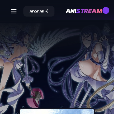
ANI
STREAM
התחברות