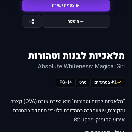
צפייה ישירה
הוספה
מלאכיות לבנות וטהורות
Absolute Whiteness: Magical Girl
#3 בטרנדים
סרט
PG-14
"מלאכיות לבנות וטהורות" היא יצירת אובה (OVA) קצרה
ומקורית, ששוחררה במהדורת בלו-ריי מיוחדת במסגרת
אירוע הקומיק-מרקט 82.