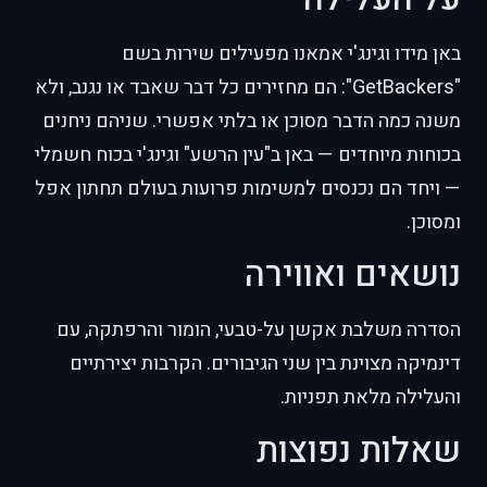
באן מידו וגינג'י אמאנו מפעילים שירות בשם
"GetBackers": הם מחזירים כל דבר שאבד או נגנב, ולא
משנה כמה הדבר מסוכן או בלתי אפשרי. שניהם ניחנים
בכוחות מיוחדים — באן ב"עין הרשע" וגינג'י בכוח חשמלי
— ויחד הם נכנסים למשימות פרועות בעולם תחתון אפל
ומסוכן.
נושאים ואווירה
הסדרה משלבת אקשן על-טבעי, הומור והרפתקה, עם
דינמיקה מצוינת בין שני הגיבורים. הקרבות יצירתיים
והעלילה מלאת תפניות.
שאלות נפוצות