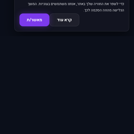
כדי לשפר את החוויה שלך באתר, אנחנו משתמשים בעוגיות. המשך
הגלישה מהווה הסכמה לכך.
קרא עוד
מאשר/ת
סדרות
פרקים
16,345
620
סרטים
מחוברים
4,838
66