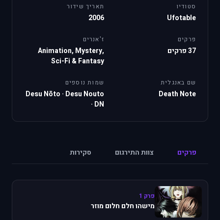
סטודיו
תאריך שידור
2006
Ufotable
פרקים
ז'אנרים
37 פרקים
Animation, Mystery,
Sci-Fi & Fantasy
שם באנגלית
שמות נוספים
Desu Nōto
·
Desu Nouto
Death Note
·
DN
פרקים
צוות התירגום
סקירות
פרק 1
מישהו חלם חלום מוזר