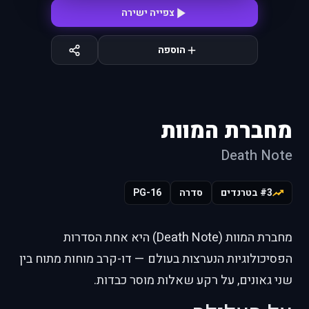
צפייה ישירה
הוספה
מחברת המוות
Death Note
#3 בטרנדים
סדרה
PG-16
מחברת המוות (Death Note) היא אחת הסדרות
הפסיכולוגיות הנערצות בעולם — דו-קרב מוחות מתוח בין
שני גאונים, על רקע שאלות מוסר כבדות.