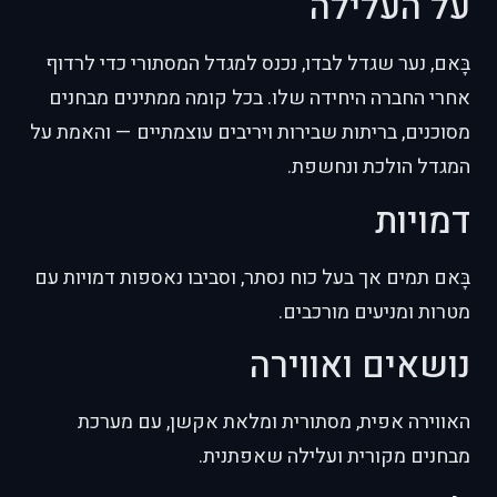
על העלילה
בָּאם, נער שגדל לבדו, נכנס למגדל המסתורי כדי לרדוף
אחרי החברה היחידה שלו. בכל קומה ממתינים מבחנים
מסוכנים, בריתות שבירות ויריבים עוצמתיים — והאמת על
המגדל הולכת ונחשפת.
דמויות
בָּאם תמים אך בעל כוח נסתר, וסביבו נאספות דמויות עם
מטרות ומניעים מורכבים.
נושאים ואווירה
האווירה אפית, מסתורית ומלאת אקשן, עם מערכת
מבחנים מקורית ועלילה שאפתנית.