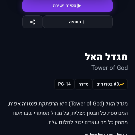
צפייה ישירה
הוספה
מגדל האל
Tower of God
#3 בטרנדים
סדרה
PG-14
מגדל האל (Tower of God) היא הרפתקת פנטזיה אפית,
המבוססת על וובטון מצליח, על מגדל מסתורי שבראשו
ממתין כל מה שאדם יכול לחלום עליו.