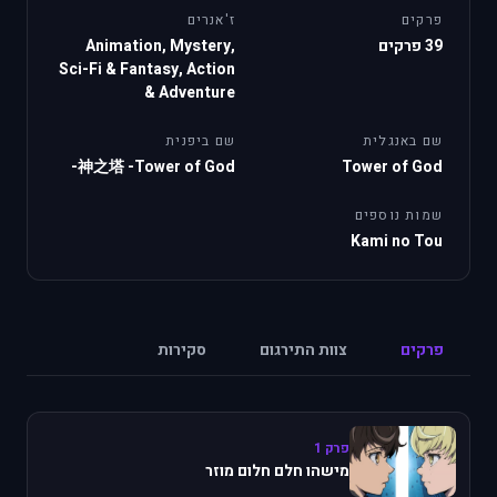
פרקים
ז'אנרים
39 פרקים
Animation, Mystery,
Sci-Fi & Fantasy, Action
& Adventure
שם באנגלית
שם ביפנית
神之塔 -Tower of God-
Tower of God
שמות נוספים
Kami no Tou
פרקים
צוות התירגום
סקירות
פרק 1
מישהו חלם חלום מוזר