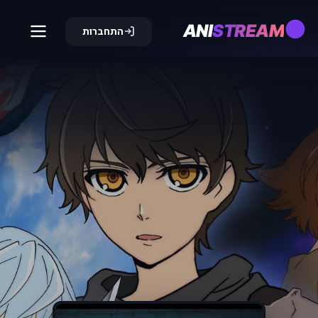
ANI
STREAM
התחברות