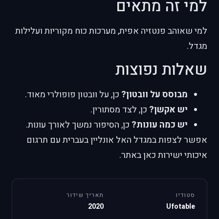
למי זה מתאים
למי שאוהב פנטזיה אפית, מערכות כוח מקוריות ועלילות
מגדל.
שאלות נפוצות
מבוסס על וובטון?
כן, על וובטון פופולרי מאוד.
יש אקשן?
כן, לצד מסתורין.
יש כמה עונות?
כן, הסיפור נמשך לאורך עונות.
אפשר לצפות במגדל האל אונליין בעברית עם תרגום
איכותי ישירות כאן באתר.
סטודיו
תאריך שידור
2020
Ufotable