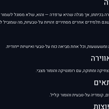
ה
רה בכיתתו, אך מגלה שהיא ערפדה — והוא, שלא מסוגל לשמור סו
גם תלמידים אחרים מסתירים זהויות על-טבעיות, מה שמוביל 
ומשעשעות, וכל אחת מביאה כוח על-טבעי ואישיות ייחודית.
ווירה
צחיקה ומתוקה, עם רומנטיקה והומור מצבי.
תאים
, קומדיה על-טבעית והומור קליל.
וצות