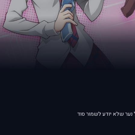
ה ומצחיקה, על נער שלא יודע לשמור סוד