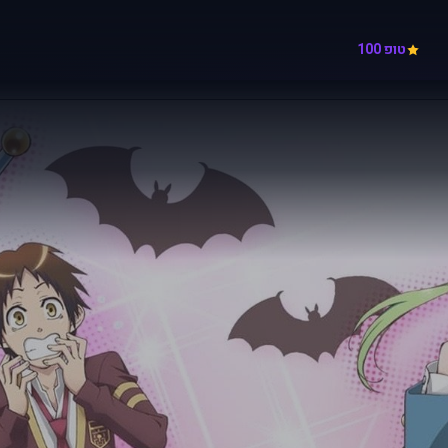
טופ 100