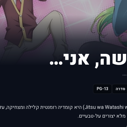
ה, אני…
סדרה
PG-13
למעשה, אני… (Jitsu wa Watashi wa) היא קומדיה רומנטית קליל
מלא יצורים על-טבעיים.