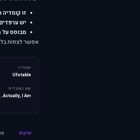
זו קומדיה 
יש ערפדים
מבוסס על מ
אפשר לצפות בלמעש
סטודיו
Ufotable
שם באנגלית
Actually, I Am...
פרקים
צו