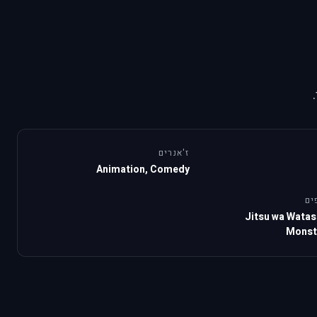
ז'אנרים
Animation, Comedy
ים
Jitsu wa Watas
Monst