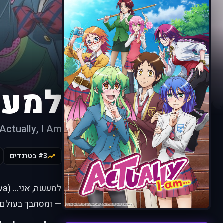
למעש
Actually, I Am...
#3 בטרנדים
— ומסתבך בעולם 