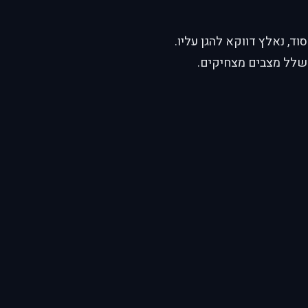
ד, נאלץ דווקא להגן עליו.
לשלל מצבים מצחיקים.