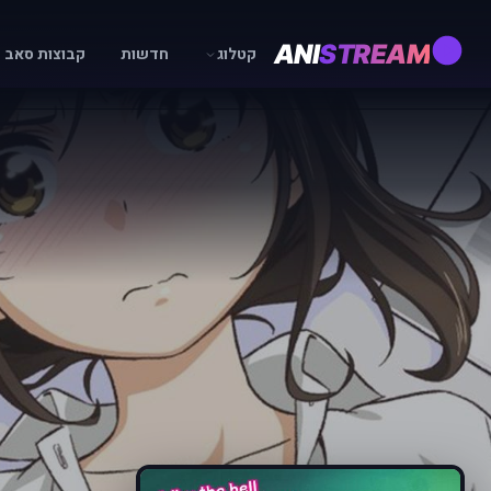
ANI
STREAM
קטלוג
חדשות
קבוצות סאב