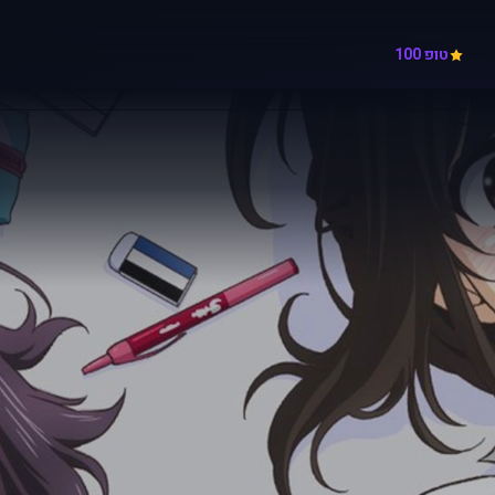
טופ 100