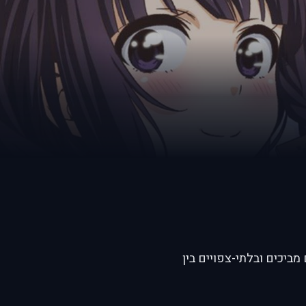
ביכים ובלתי-צפויים בין