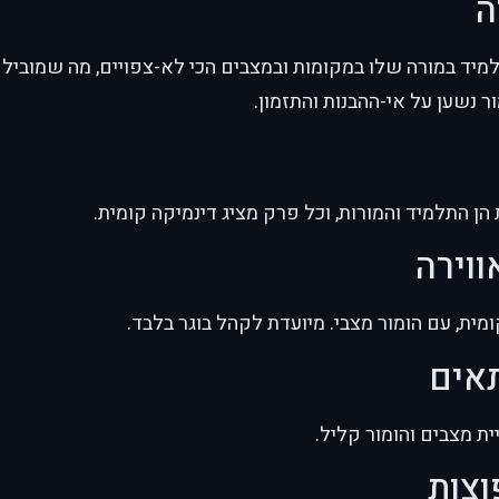
ה
יד במורה שלו במקומות ובמצבים הכי לא-צפויים, מה שמוביל 
 נשען על אי-ההבנות והתזמון.
הן התלמיד והמורות, וכל פרק מציג דינמיקה קומית.
ווירה
ומית, עם הומור מצבי. מיועדת לקהל בוגר בלבד.
תאים
ת מצבים והומור קליל.
וצות