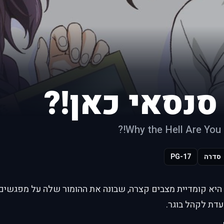
סנסאי כאן!?
Why the Hell Are You H
סדרה
PG-17
היא קומדיית מצבים קצרה, שבונה את ההומור שלה על מפגשים מ
עדת לקהל בוגר.