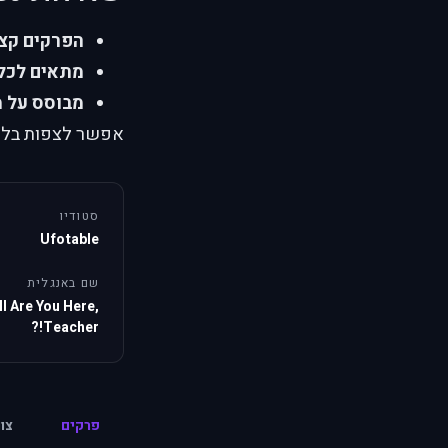
הפרקים קצ
מתאים לכל 
מבוסס על מ
אפשר לצפות בלמה 
סטודיו
Ufotable
שם באנגלית
l Are You Here,
Teacher!?
פרקים
צו