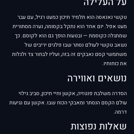
על העלילה
טקשי נאנאסה הוא תלמיד תיכון כמעט רגיל, עם עבר
מעט אפל. יום אחד הוא נתקל בקסומה, נערה מסתורית
שמתגלה כקוסמת — ובטעות הופך גם הוא לקוסם. כך
נשאב טקשי לעולם נסתר שבו פלגים יריבים של
משתמשי קסם נאבקים זה בזה, ועליו לבחור צד ולגלות
את כוחותיו.
נושאים ואווירה
הסדרה משלבת פנטזיה, אקשן וחיי תיכון, סביב גילוי
עולם הקסם הנסתר ומאבקי הכוח שבו. אקשן עם נגיעות
דרמה.
שאלות נפוצות