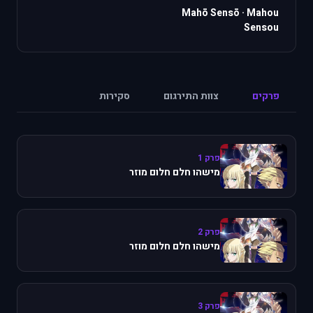
Mahō Sensō
·
Mahou
Sensou
פרקים
צוות התירגום
סקירות
פרק 1
מישהו חלם חלום מוזר
פרק 2
מישהו חלם חלום מוזר
פרק 3