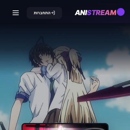
ANI
STREAM
התחברות