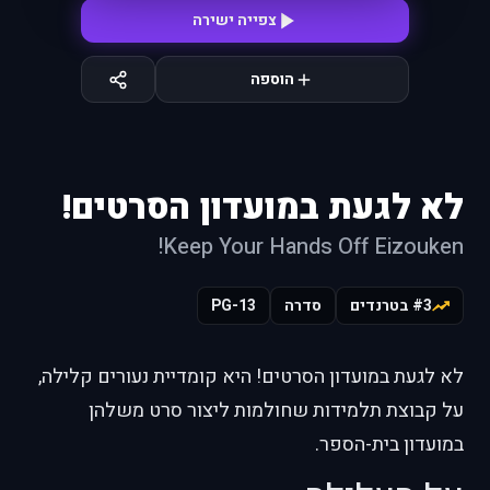
צפייה ישירה
הוספה
לא לגעת במועדון הסרטים!
Keep Your Hands Off Eizouken!
#3 בטרנדים
סדרה
PG-13
לא לגעת במועדון הסרטים! היא קומדיית נעורים קלילה,
על קבוצת תלמידות שחולמות ליצור סרט משלהן
במועדון בית-הספר.