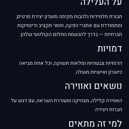
על העלילה
חבורת תלמידות נלהבות מקימה מועדון יצירת סרטים,
ומתמודדת עם אתגרי הפקה, חוסר תקציב ודינמיקות
חברתיות — בדרך להגשמת החלום הקולנועי שלהן.
דמויות
הדמויות צבעוניות ומלאות תשוקה, וכל אחת מביאה
כישרון ואישיות משלה.
נושאים ואווירה
האווירה קלילה, מצחיקה ומעוררת השראה, עם דגש על
חברות ויצירה.
למי זה מתאים