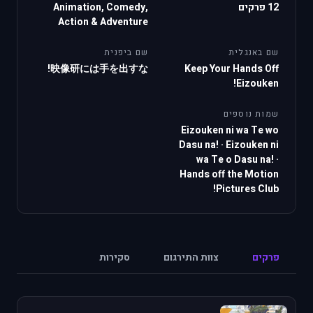
12 פרקים
Animation, Comedy,
Action & Adventure
שם באנגלית
שם ביפנית
映像研には手を出すな!
Keep Your Hands Off
Eizouken!
שמות נוספים
Eizouken ni wa Te wo
Dasu na!
·
Eizouken ni
wa Te o Dasu na!
·
Hands off the Motion
Pictures Club!
פרקים
צוות התירגום
סקירות