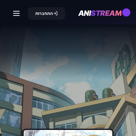
ANI
STREAM
התחברות