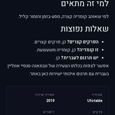
למי זה מתאים
למי שאוהב קומדיה קצרה, מסע-בזמן והומור קליל.
שאלות נפוצות
הפרקים קצרים?
כן, פרקים קצרים.
זו קומדיה?
כן, קומדיה משעשעת.
יש תרגום לעברית?
כן.
אפשר לצפות בכלתו הצעירה של נובונאגה-סנסיי אונליין
בעברית עם תרגום איכותי ישירות כאן באתר.
סטודיו
תאריך שידור
2019
Ufotable
פרקים
ז'אנרים