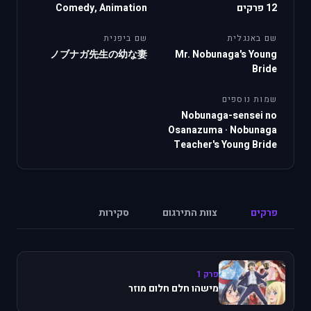
12 פרקים
Comedy, Animation
שם באנגלית
שם ביפנית
ノブナガ先生の幼な妻
Mr. Nobunaga's Young
Bride
שמות נוספים
Nobunaga-sensei no
Osanazuma
·
Nobunaga
Teacher's Young Bride
פרקים
צוות התירגום
סקירות
פרק 1
מישהו חלם חלום מוזר