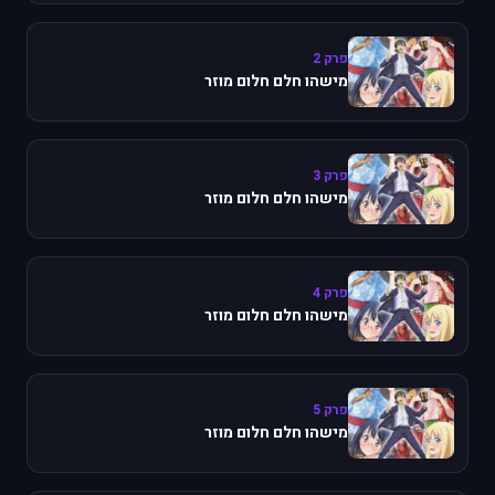
פרק 2
מישהו חלם חלום מוזר
פרק 3
מישהו חלם חלום מוזר
פרק 4
מישהו חלם חלום מוזר
פרק 5
מישהו חלם חלום מוזר