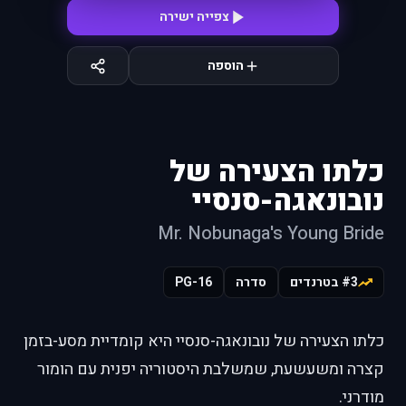
צפייה ישירה
הוספה
כלתו הצעירה של
נובונאגה-סנסיי
Mr. Nobunaga's Young Bride
#3 בטרנדים
סדרה
PG-16
כלתו הצעירה של נובונאגה-סנסיי היא קומדיית מסע-בזמן
קצרה ומשעשעת, שמשלבת היסטוריה יפנית עם הומור
מודרני.