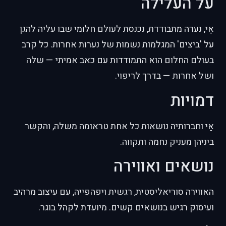
על העלילה
אַי, נערה מתבודדת, נכנסת לעולם חלומי שבו עליה להגן
על 'ביצים' המגלמות נשמות של נערות אחרות. כל קרב
בעולם החלום הוא התמודדות עם כאב אמיתי — שלה
ושל אחרות — בדרך לריפוי.
דמויות
אַי וחברותיה נושאות כל אחת טראומה משלה, והקשר
ביניהן מעניק נחמה ותקווה.
נושאים ואווירה
האווירה סוריאליסטית, רגשית ויפהפייה, עם עיצוב מרהיב
ועיסוק רגיש בנושאים קשים. מיועדת לקהל בוגר.