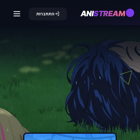
ANI
STREAM
התחברות