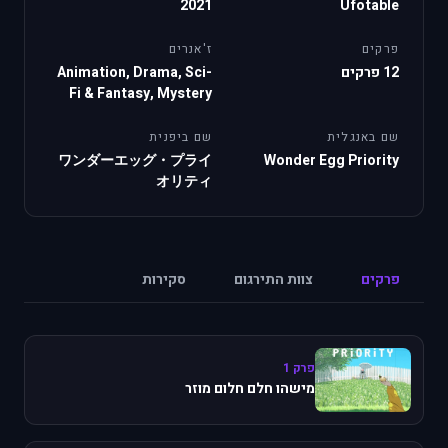
2021
Ufotable
פרקים
ז'אנרים
12 פרקים
Animation, Drama, Sci-
Fi & Fantasy, Mystery
שם באנגלית
שם ביפנית
ワンダーエッグ・プライ
Wonder Egg Priority
オリティ
פרקים
צוות התירגום
סקירות
פרק 1
מישהו חלם חלום מוזר